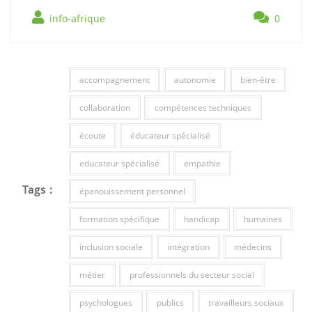
info-afrique
0
accompagnement
autonomie
bien-être
collaboration
compétences techniques
écoute
éducateur spécialisé
educateur spécialisé
empathie
Tags :
épanouissement personnel
formation spécifique
handicap
humaines
inclusion sociale
intégration
médecins
métier
professionnels du secteur social
psychologues
publics
travailleurs sociaux