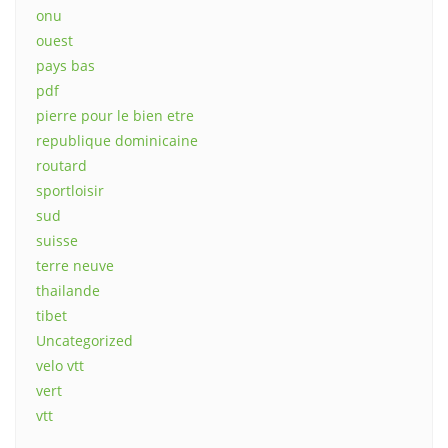
onu
ouest
pays bas
pdf
pierre pour le bien etre
republique dominicaine
routard
sportloisir
sud
suisse
terre neuve
thailande
tibet
Uncategorized
velo vtt
vert
vtt