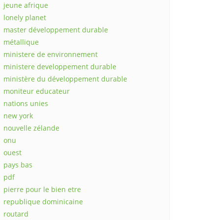
jeune afrique
lonely planet
master développement durable
métallique
ministere de environnement
ministere developpement durable
ministère du développement durable
moniteur educateur
nations unies
new york
nouvelle zélande
onu
ouest
pays bas
pdf
pierre pour le bien etre
republique dominicaine
routard