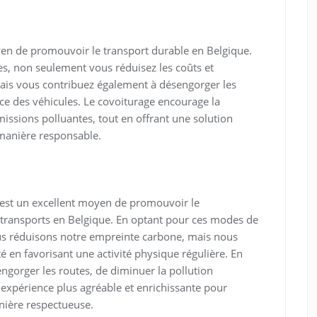
oyen de promouvoir le transport durable en Belgique.
es, non seulement vous réduisez les coûts et
ais vous contribuez également à désengorger les
cace des véhicules. Le covoiturage encourage la
 émissions polluantes, tout en offrant une solution
manière responsable.
r est un excellent moyen de promouvoir le
ransports en Belgique. En optant pour ces modes de
s réduisons notre empreinte carbone, mais nous
 en favorisant une activité physique régulière. En
ngorger les routes, de diminuer la pollution
expérience plus agréable et enrichissante pour
nière respectueuse.