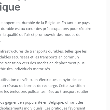
ique
éveloppement durable de la Belgique. En tant que pays
é durable est au cœur des préoccupations pour réduire
er la qualité de l’air et promouvoir des modes de
.
nfrastructures de transports durables, telles que les
yclables sécurisées et les transports en commun
r une transition vers des modes de déplacement plus
hicules individuels motorisés.
tilisation de véhicules électriques et hybrides en
t un réseau de bornes de recharge. Cette transition
re les émissions polluantes liées au transport routier.
élos gagnent en popularité en Belgique, offrant des
déplacements individuels. Ces pratiques favorisent