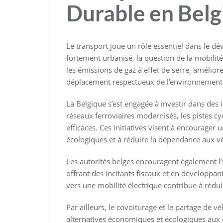
Durable en Belg
Le transport joue un rôle essentiel dans le d
fortement urbanisé, la question de la mobilit
les émissions de gaz à effet de serre, amélior
déplacement respectueux de l’environnement
La Belgique s’est engagée à investir dans des i
réseaux ferroviaires modernisés, les pistes c
efficaces. Ces initiatives visent à encourage
écologiques et à réduire la dépendance aux vé
Les autorités belges encouragent également l’u
offrant des incitants fiscaux et en développan
vers une mobilité électrique contribue à rédui
Par ailleurs, le covoiturage et le partage de v
alternatives économiques et écologiques aux 