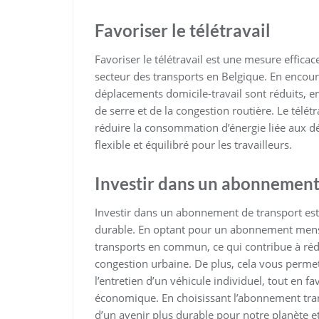
Favoriser le télétravail
Favoriser le télétravail est une mesure effi
secteur des transports en Belgique. En encour
déplacements domicile-travail sont réduits, e
de serre et de la congestion routière. Le télétra
réduire la consommation d’énergie liée aux dé
flexible et équilibré pour les travailleurs.
Investir dans un abonnement
Investir dans un abonnement de transport est
durable. En optant pour un abonnement mensu
transports en commun, ce qui contribue à rédui
congestion urbaine. De plus, cela vous permet 
l’entretien d’un véhicule individuel, tout en
économique. En choisissant l’abonnement tran
d’un avenir plus durable pour notre planète et