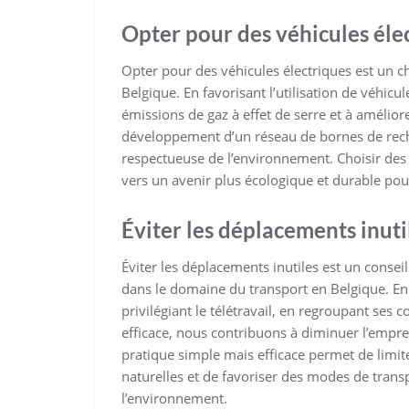
Opter pour des véhicules éle
Opter pour des véhicules électriques est un c
Belgique. En favorisant l’utilisation de véhicu
émissions de gaz à effet de serre et à améliorer 
développement d’un réseau de bornes de recha
respectueuse de l’environnement. Choisir des
vers un avenir plus écologique et durable po
Éviter les déplacements inuti
Éviter les déplacements inutiles est un cons
dans le domaine du transport en Belgique. En r
privilégiant le télétravail, en regroupant ses
efficace, nous contribuons à diminuer l’empr
pratique simple mais efficace permet de limite
naturelles et de favoriser des modes de trans
l’environnement.