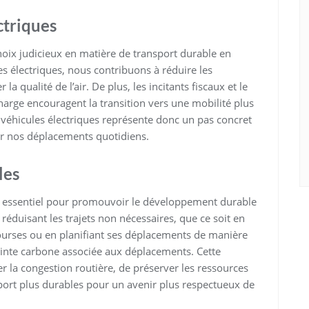
ctriques
hoix judicieux en matière de transport durable en
les électriques, nous contribuons à réduire les
la qualité de l’air. De plus, les incitants fiscaux et le
rge encouragent la transition vers une mobilité plus
 véhicules électriques représente donc un pas concret
ur nos déplacements quotidiens.
les
eil essentiel pour promouvoir le développement durable
éduisant les trajets non nécessaires, que ce soit en
 courses ou en planifiant ses déplacements de manière
einte carbone associée aux déplacements. Cette
r la congestion routière, de préserver les ressources
port plus durables pour un avenir plus respectueux de