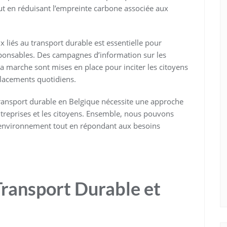
out en réduisant l’empreinte carbone associée aux
ux liés au transport durable est essentielle pour
onsables. Des campagnes d’information sur les
la marche sont mises en place pour inciter les citoyens
placements quotidiens.
ransport durable en Belgique nécessite une approche
treprises et les citoyens. Ensemble, nous pouvons
 l’environnement tout en répondant aux besoins
Transport Durable et