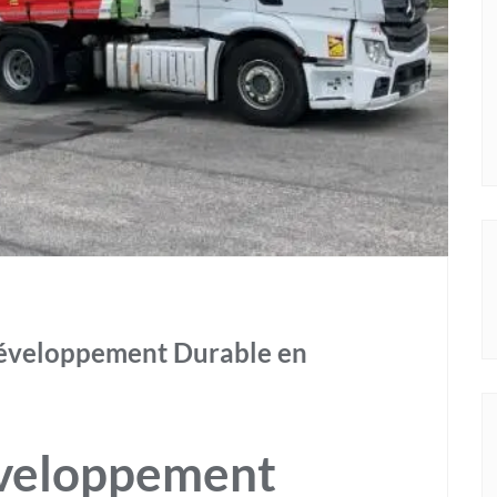
Développement Durable en
éveloppement