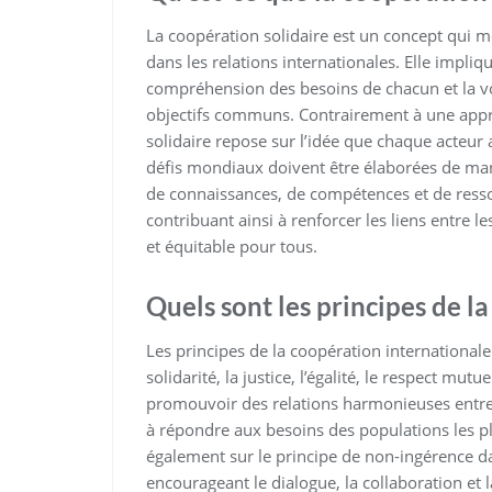
La coopération solidaire est un concept qui m
dans les relations internationales. Elle impliq
compréhension des besoins de chacun et la vo
objectifs communs. Contrairement à une appr
solidaire repose sur l’idée que chaque acteur 
défis mondiaux doivent être élaborées de maniè
de connaissances, de compétences et de resso
contribuant ainsi à renforcer les liens entre
et équitable pour tous.
Quels sont les principes de l
Les principes de la coopération international
solidarité, la justice, l’égalité, le respect mut
promouvoir des relations harmonieuses entre 
à répondre aux besoins des populations les pl
également sur le principe de non-ingérence dan
encourageant le dialogue, la collaboration e