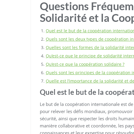
Questions Fréquemm
Solidarité et la Coo
Quel est le but de la coopération internatio
Quels sont les deux types de coopération in
Quelles sont les formes de la solidarité inte
Qu’est-ce que le principe de solidarité inter
Qu’est-ce que la coopération solidaire ?
Quels sont les principes de la coopération i
Quelle est l’importance de la solidarité et d
Quel est le but de la coopéra
Le but de la coopération internationale est de f
pour relever les défis mondiaux, promouvoir l
sécurité, ainsi que respecter les droits humai
manière collaborative et coordonnée, les pays
connaissances et leur expertise pour résoudr