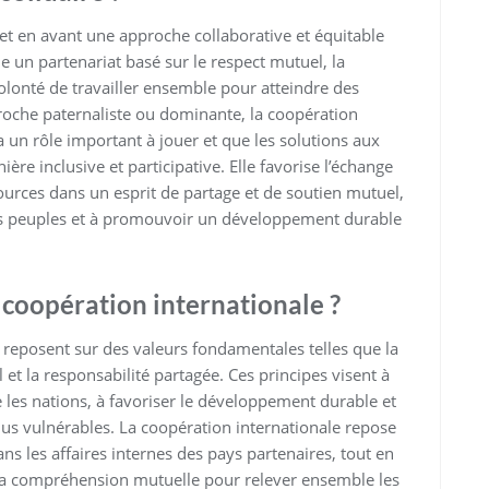
et en avant une approche collaborative et équitable
ue un partenariat basé sur le respect mutuel, la
lonté de travailler ensemble pour atteindre des
oche paternaliste ou dominante, la coopération
a un rôle important à jouer et que les solutions aux
re inclusive et participative. Elle favorise l’échange
urces dans un esprit de partage et de soutien mutuel,
 les peuples et à promouvoir un développement durable
a coopération internationale ?
e reposent sur des valeurs fondamentales telles que la
uel et la responsabilité partagée. Ces principes visent à
les nations, à favoriser le développement durable et
us vulnérables. La coopération internationale repose
s les affaires internes des pays partenaires, tout en
t la compréhension mutuelle pour relever ensemble les