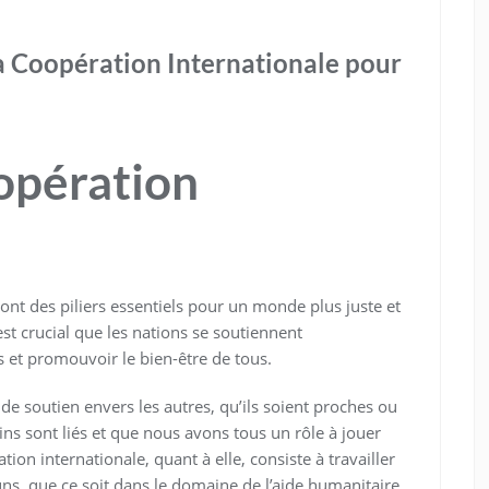
la Coopération Internationale pour
oopération
sont des piliers essentiels pour un monde plus juste et
est crucial que les nations se soutiennent
et promouvoir le bien-être de tous.
 de soutien envers les autres, qu’ils soient proches ou
ins sont liés et que nous avons tous un rôle à jouer
ion internationale, quant à elle, consiste à travailler
s, que ce soit dans le domaine de l’aide humanitaire,