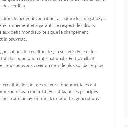
des conflits.
nationale peuvent contribuer à réduire les inégalités, à
’environnement et à garantir le respect des droits
ace aux défis mondiaux tels que le changement
et la pauvreté.
anisations internationales, la société civile et les
et de la coopération internationale. En travaillant
ve, nous pouvons créer un monde plus solidaire, plus
 internationale sont des valeurs fondamentales qui
mme au niveau mondial. En cultivant ces principes
construire un avenir meilleur pour les générations