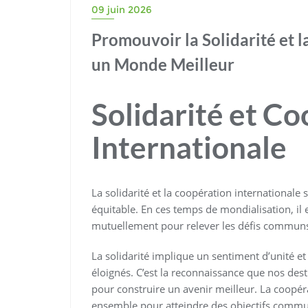
09 juin 2026
Promouvoir la Solidarité et 
un Monde Meilleur
Solidarité et C
Internationale
La solidarité et la coopération internationale 
équitable. En ces temps de mondialisation, il 
mutuellement pour relever les défis communs 
La solidarité implique un sentiment d’unité et
éloignés. C’est la reconnaissance que nos dest
pour construire un avenir meilleur. La coopérat
ensemble pour atteindre des objectifs commun