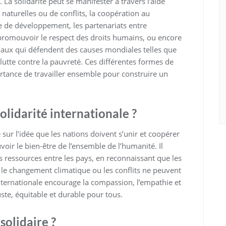
 solidarité peut se manifester à travers l’aide
naturelles ou de conflits, la coopération au
 de développement, les partenariats entre
 promouvoir le respect des droits humains, ou encore
iaux qui défendent des causes mondiales telles que
a lutte contre la pauvreté. Ces différentes formes de
ortance de travailler ensemble pour construire un
olidarité internationale ?
 sur l’idée que les nations doivent s’unir et coopérer
oir le bien-être de l’ensemble de l’humanité. Il
s ressources entre les pays, en reconnaissant que les
, le changement climatique ou les conflits ne peuvent
internationale encourage la compassion, l’empathie et
uste, équitable et durable pour tous.
solidaire ?