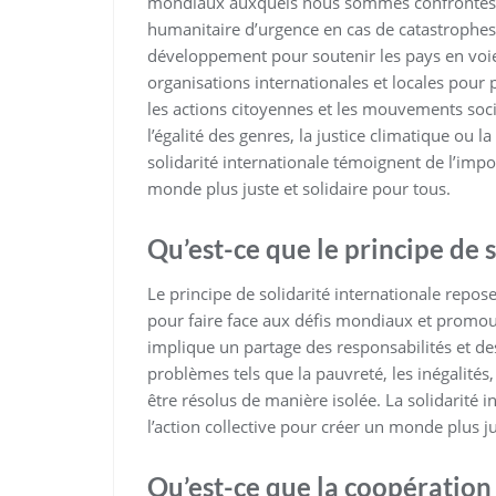
mondiaux auxquels nous sommes confrontés. La
humanitaire d’urgence en cas de catastrophes 
développement pour soutenir les pays en voie
organisations internationales et locales pour
les actions citoyennes et les mouvements soc
l’égalité des genres, la justice climatique ou l
solidarité internationale témoignent de l’imp
monde plus juste et solidaire pour tous.
Qu’est-ce que le principe de s
Le principe de solidarité internationale repose
pour faire face aux défis mondiaux et promouv
implique un partage des responsabilités et de
problèmes tels que la pauvreté, les inégalités
être résolus de manière isolée. La solidarité 
l’action collective pour créer un monde plus j
Qu’est-ce que la coopération 