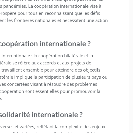
es pandémies. La coopération internationale vise à
prospère pour tous en reconnaissant que les défis
 les frontières nationales et nécessitent une action
 coopération internationale ?
internationale : la coopération bilatérale et la
térale se réfère aux accords et aux projets de
 travaillent ensemble pour atteindre des objectifs
érale implique la participation de plusieurs pays ou
tives concertées visant à résoudre des problèmes
oopération sont essentielles pour promouvoir la
e.
solidarité internationale ?
verses et variées, reflétant la complexité des enjeux