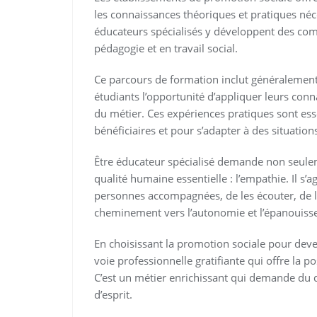
les connaissances théoriques et pratiques néc
éducateurs spécialisés y développent des co
pédagogie et en travail social.
Ce parcours de formation inclut généralement 
étudiants l’opportunité d’appliquer leurs conna
du métier. Ces expériences pratiques sont es
bénéficiaires et pour s’adapter à des situation
Être éducateur spécialisé demande non seule
qualité humaine essentielle : l’empathie. Il s’a
personnes accompagnées, de les écouter, de l
cheminement vers l’autonomie et l’épanouiss
En choisissant la promotion sociale pour dev
voie professionnelle gratifiante qui offre la pos
C’est un métier enrichissant qui demande du 
d’esprit.