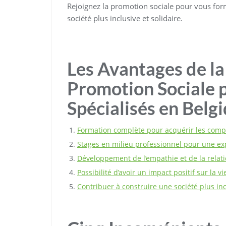
Rejoignez la promotion sociale pour vous form
société plus inclusive et solidaire.
Les Avantages de l
Promotion Sociale 
Spécialisés en Belg
Formation complète pour acquérir les comp
Stages en milieu professionnel pour une ex
Développement de l’empathie et de la relati
Possibilité d’avoir un impact positif sur la v
Contribuer à construire une société plus inc