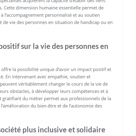
pécialisés acquièrent la capacité d’établir des liens
res. Cette dimension humaine essentielle permet de
 à l’accompagnement personnalisé et au soutien
ité de vie des personnes en situation de handicap ou en
positif sur la vie des personnes en
offre la possibilité unique d’avoir un impact positif et
ulté. En intervenant avec empathie, soutien et
 peuvent véritablement changer le cours de la vie de
leurs obstacles, à développer leurs compétences et à
 gratifiant du métier permet aux professionnels de la
l’amélioration du bien-être et de l’autonomie des
ociété plus inclusive et solidaire