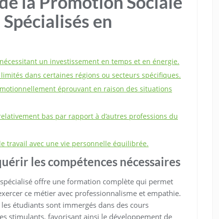
de la Promotion Sociale
 Spécialisés en
 nécessitant un investissement en temps et en énergie.
imités dans certaines régions ou secteurs spécifiques.
 émotionnellement éprouvant en raison des situations
relativement bas par rapport à d’autres professions du
e de travail avec une vie personnelle équilibrée.
uérir les compétences nécessaires
spécialisé offre une formation complète qui permet
exercer ce métier avec professionnalisme et empathie.
, les étudiants sont immergés dans des cours
ues stimulants, favorisant ainsi le développement de