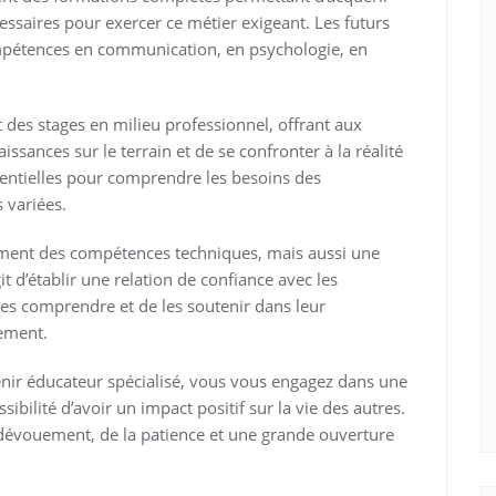
essaires pour exercer ce métier exigeant. Les futurs
mpétences en communication, en psychologie, en
des stages en milieu professionnel, offrant aux
issances sur le terrain et de se confronter à la réalité
sentielles pour comprendre les besoins des
s variées.
ment des compétences techniques, mais aussi une
git d’établir une relation de confiance avec les
es comprendre et de les soutenir dans leur
ement.
enir éducateur spécialisé, vous vous engagez dans une
sibilité d’avoir un impact positif sur la vie des autres.
dévouement, de la patience et une grande ouverture