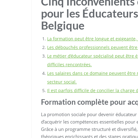
Cinq Inconvénients 
pour les Éducateurs
Belgique
La formation peut être longue et exigeante,
Les débouchés professionnels peuvent être l
Le métier d’éducateur spécialisé peut être
difficiles rencontrées.
Les salaires dans ce domaine peuvent être 
secteur social.
Il est parfois difficile de concilier la charg
Formation complète pour acq
La promotion sociale pour devenir éducateur 
d’acquérir les compétences essentielles pour 
Grâce à un programme structuré et diversifié
théoriques enrichissants et des stages pratiq