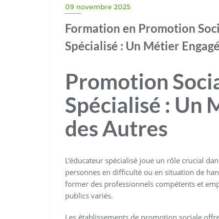
09 novembre 2025
Formation en Promotion Soci
Spécialisé : Un Métier Engag
Promotion Socia
Spécialisé : Un 
des Autres
L’éducateur spécialisé joue un rôle crucial da
personnes en difficulté ou en situation de ha
former des professionnels compétents et emp
publics variés.
Les établissements de promotion sociale offr