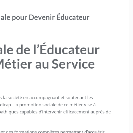
ale pour Devenir Éducateur
é
le de l’Éducateur
Métier au Service
ns la société en accompagnant et soutenant les
ndicap. La promotion sociale de ce métier vise à
athiques capables d’intervenir efficacement auprès de
ent des formations complètes permettant d’acquérir