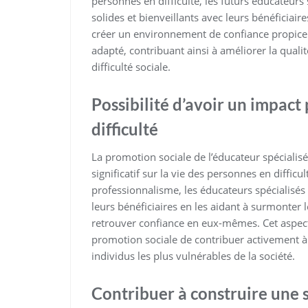
personnes en difficulté, les futurs éducateurs s
solides et bienveillants avec leurs bénéficiai
créer un environnement de confiance propice
adapté, contribuant ainsi à améliorer la qual
difficulté sociale.
Possibilité d’avoir un impact 
difficulté
La promotion sociale de l’éducateur spécialisé 
significatif sur la vie des personnes en diffic
professionnalisme, les éducateurs spécialisés
leurs bénéficiaires en les aidant à surmonter 
retrouver confiance en eux-mêmes. Cet aspect
promotion sociale de contribuer activement à 
individus les plus vulnérables de la société.
Contribuer à construire une s