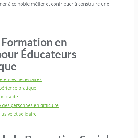
er à ce noble métier et contribuer à construire une
a Formation en
pour Éducateurs
ique
étences nécessaires
périence pratique
on d’aide
ie des personnes en difficulté
lusive et solidaire