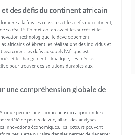
et des défis du continent africain
umière à la fois les réussites et les défis du continent,
de sa réalité. En mettant en avant les succès et les
innovation technologique, le développement
ias africains célèbrent les réalisations des individus et
également les défis auxquels l’Afrique est
 armés et le changement climatique, ces médias
ctive pour trouver des solutions durables aux
our une compréhension globale de
ws Afrique permet une compréhension approfondie et
e variété de points de vue, allant des analyses
 les innovations économiques, les lecteurs peuvent
 africaines. Cette pluralité d’angles permet de dépasser