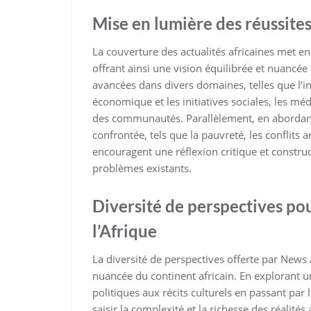
Mise en lumière des réussites 
La couverture des actualités africaines met en l
offrant ainsi une vision équilibrée et nuancée 
avancées dans divers domaines, telles que l’
économique et les initiatives sociales, les méd
des communautés. Parallèlement, en abordant 
confrontée, tels que la pauvreté, les conflits
encouragent une réflexion critique et constru
problèmes existants.
Diversité de perspectives p
l’Afrique
La diversité de perspectives offerte par Ne
nuancée du continent africain. En explorant un
politiques aux récits culturels en passant par
saisir la complexité et la richesse des réalités