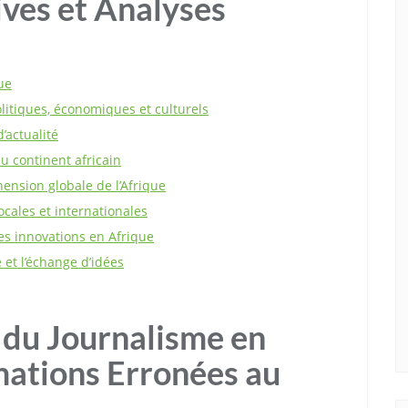
ives et Analyses
que
itiques, économiques et culturels
’actualité
u continent africain
ension globale de l’Afrique
ocales et internationales
es innovations en Afrique
 et l’échange d’idées
 du Journalisme en
mations Erronées au