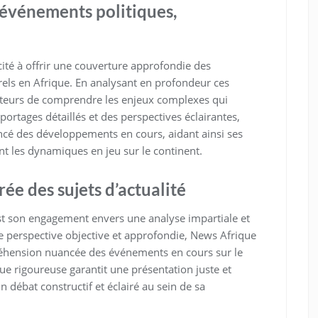
événements politiques,
ité à offrir une couverture approfondie des
els en Afrique. En analysant en profondeur ces
cteurs de comprendre les enjeux complexes qui
portages détaillés et des perspectives éclairantes,
cé des développements en cours, aidant ainsi ses
ent les dynamiques en jeu sur le continent.
ée des sujets d’actualité
st son engagement envers une analyse impartiale et
une perspective objective et approfondie, News Afrique
réhension nuancée des événements en cours sur le
que rigoureuse garantit une présentation juste et
n débat constructif et éclairé au sein de sa