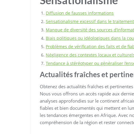
Sensationalisme
Diffusion de fausses informations
Sensationalisme excessif dans le traitement
Manque de diversité des sources d’informa
Biais politiques ou idéologiques dans la co
Problèmes de vérification des faits et de fia
Négligence des contextes locaux et culturel
Tendance à stéréotyper ou généraliser l’ens
Actualités fraîches et pertine
Obtenez des actualités fraîches et pertinentes
Nous vous offrons un accès rapide aux derni
analyses approfondies sur le continent africai
fiables et bien documentés qui mettent en lumi
les tendances émergentes en Afrique. Avec nos
compréhension de la région et rester connec