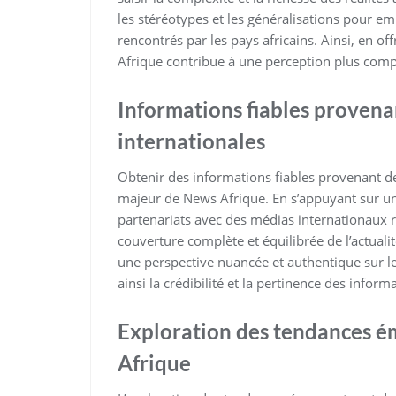
les stéréotypes et les généralisations pour em
rencontrés par les pays africains. Ainsi, en o
Afrique contribue à une perception plus compl
Informations fiables provenan
internationales
Obtenir des informations fiables provenant de
majeur de News Afrique. En s’appuyant sur u
partenariats avec des médias internationaux r
couverture complète et équilibrée de l’actualit
une perspective nuancée et authentique sur l
ainsi la crédibilité et la pertinence des inform
Exploration des tendances é
Afrique