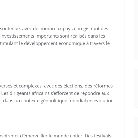
 soutenue, avec de nombreux pays enregistrant des
s investissements importants sont réalisés dans les
 stimulant le développement économique à travers le
verses et complexes, avec des élections, des réformes
Les dirigeants africains s’efforcent de répondre aux
nt dans un contexte géopolitique mondial en évolution.
inspirer et d’émerveiller le monde entier. Des festivals