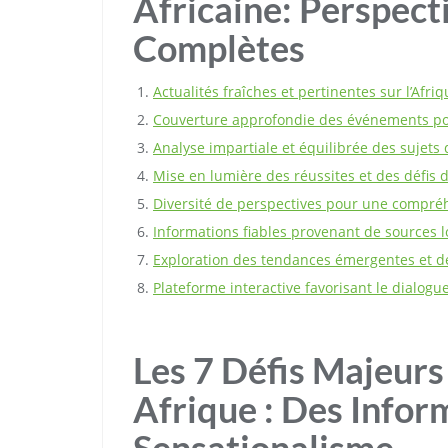
Africaine: Perspect
Complètes
Actualités fraîches et pertinentes sur l’Afri
Couverture approfondie des événements pol
Analyse impartiale et équilibrée des sujets d
Mise en lumière des réussites et des défis d
Diversité de perspectives pour une compréh
Informations fiables provenant de sources l
Exploration des tendances émergentes et d
Plateforme interactive favorisant le dialogue
Les 7 Défis Majeurs
Afrique : Des Infor