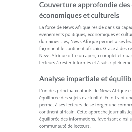
Couverture approfondie des 
économiques et culturels
La force de News Afrique réside dans sa capac
événements politiques, économiques et cultur
domaines clés, News Afrique permet à ses le
façonnent le continent africain. Grâce à des re
News Afrique offre un aperçu complet et nuan
lecteurs à rester informés et à saisir pleinem
Analyse impartiale et équilibr
L’un des principaux atouts de News Afrique e
équilibrée des sujets d’actualité. En offrant 
permet à ses lecteurs de se forger une comp
continent africain. Cette approche journalisti
équilibrée des informations, favorisant ainsi u
communauté de lecteurs.