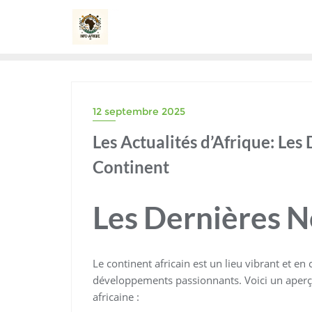
Skip
to
content
12 septembre 2025
Les Actualités d’Afrique: Le
Continent
Les Dernières N
Le continent africain est un lieu vibrant et e
développements passionnants. Voici un aperçu 
africaine :