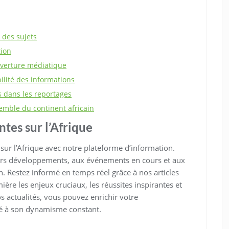
 des sujets
tion
uverture médiatique
bilité des informations
s dans les reportages
emble du continent africain
ntes sur l’Afrique
 sur l’Afrique avec notre plateforme d’information.
ers développements, aux événements en cours et aux
n. Restez informé en temps réel grâce à nos articles
ère les enjeux cruciaux, les réussites inspirantes et
 actualités, vous pouvez enrichir votre
té à son dynamisme constant.