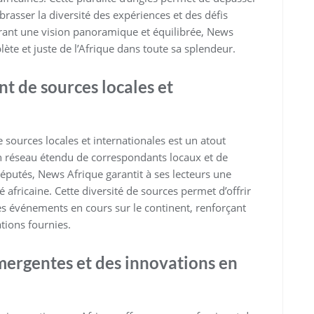
brasser la diversité des expériences et des défis
ffrant une vision panoramique et équilibrée, News
ète et juste de l’Afrique dans toute sa splendeur.
t de sources locales et
 sources locales et internationales est un atout
n réseau étendu de correspondants locaux et de
éputés, News Afrique garantit à ses lecteurs une
é africaine. Cette diversité de sources permet d’offrir
es événements en cours sur le continent, renforçant
ations fournies.
mergentes et des innovations en