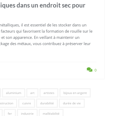
iques dans un endroit sec pour
talliques, il est essentiel de les stocker dans un
 facteurs qui favorisent la formation de rouille sur le
 et son apparence. En veillant à maintenir un
ckage des métaux, vous contribuez à préserver leur
0
aluminium
art
artistes
bijoux en argent
struction
cuivre
durabilité
durée de vie
fer
industrie
malléabilité