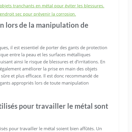
bjets tranchants en métal pour éviter les blessures.
ndroit sec pour prévenir la corrosion.
n lors de la manipulation de
es, il est essentiel de porter des gants de protection
que entre la peau et les surfaces métalliques
sant ainsi le risque de blessures et d’irritations. En
 également améliorer la prise en main des objets
 sûre et plus efficace. Il est donc recommandé de
s gants appropriés lors de toute manipulation
ilisés pour travailler le métal sont
ilisés pour travailler le métal soient bien affûtés. Un