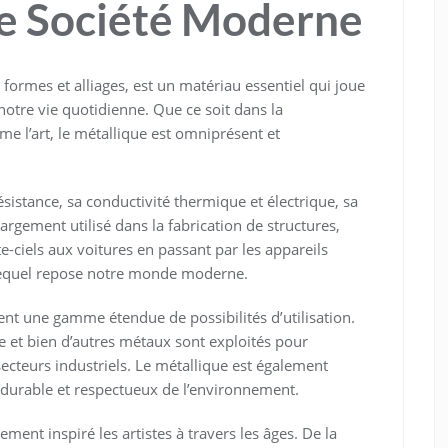
re Société Moderne
 formes et alliages, est un matériau essentiel qui joue
otre vie quotidienne. Que ce soit dans la
me l’art, le métallique est omniprésent et
ésistance, sa conductivité thermique et électrique, sa
 largement utilisé dans la fabrication de structures,
e-ciels aux voitures en passant par les appareils
r lequel repose notre monde moderne.
rent une gamme étendue de possibilités d’utilisation.
ble et bien d’autres métaux sont exploités pour
ecteurs industriels. Le métallique est également
au durable et respectueux de l’environnement.
ement inspiré les artistes à travers les âges. De la