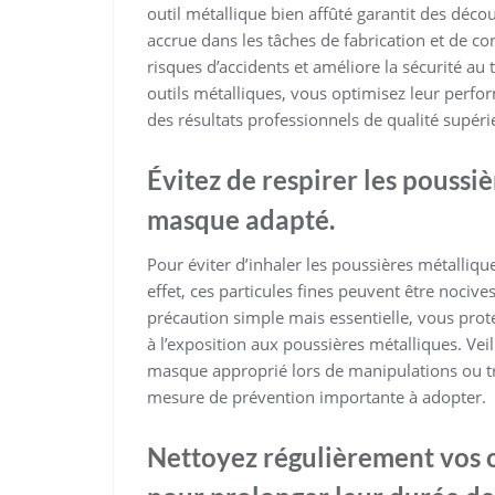
outil métallique bien affûté garantit des décou
accrue dans les tâches de fabrication et de con
risques d’accidents et améliore la sécurité au 
outils métalliques, vous optimisez leur perfo
des résultats professionnels de qualité supéri
Évitez de respirer les poussi
masque adapté.
Pour éviter d’inhaler les poussières métalliq
effet, ces particules fines peuvent être nocive
précaution simple mais essentielle, vous proté
à l’exposition aux poussières métalliques. Veil
masque approprié lors de manipulations ou t
mesure de prévention importante à adopter.
Nettoyez régulièrement vos o