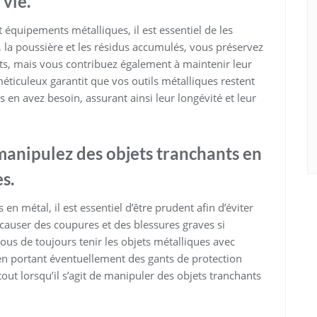
vie.
t équipements métalliques, il est essentiel de les
, la poussière et les résidus accumulés, vous préservez
ts, mais vous contribuez également à maintenir leur
 méticuleux garantit que vos outils métalliques restent
us en avez besoin, assurant ainsi leur longévité et leur
anipulez des objets tranchants en
s.
n métal, il est essentiel d’être prudent afin d’éviter
 causer des coupures et des blessures graves si
s de toujours tenir les objets métalliques avec
 en portant éventuellement des gants de protection
tout lorsqu’il s’agit de manipuler des objets tranchants