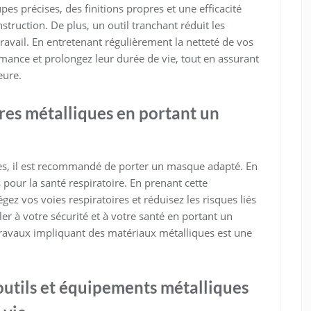
pes précises, des finitions propres et une efficacité
struction. De plus, un outil tranchant réduit les
travail. En entretenant régulièrement la netteté de vos
rmance et prolongez leur durée de vie, tout en assurant
eure.
ères métalliques en portant un
ues, il est recommandé de porter un masque adapté. En
s pour la santé respiratoire. En prenant cette
gez vos voies respiratoires et réduisez les risques liés
ler à votre sécurité et à votre santé en portant un
ravaux impliquant des matériaux métalliques est une
utils et équipements métalliques