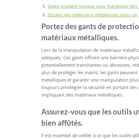
Soyez prudent lorsque vous manipulez des o
Stockez vos matériaux métalliques dans un e
Portez des gants de protectio
matériaux métalliques.
Lors de la manipulation de matériaux métalliqu
adéquats. Ces gants offrent une barrière physi
potentiellement tranchantes ou abrasives, rédui
plus de protéger les mains, les gants peuvent
métalliques et garantir une manipulation plus
toujours privilégier la sécurité en portant de
impliquant des matériaux métalliques.
Assurez-vous que les outils ut
bien affûtés.
Il est essentiel de veiller à ce que les outils ut