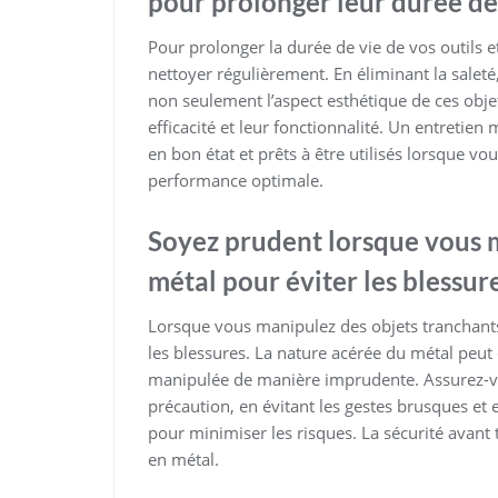
pour prolonger leur durée de 
Pour prolonger la durée de vie de vos outils e
nettoyer régulièrement. En éliminant la saleté
non seulement l’aspect esthétique de ces obje
efficacité et leur fonctionnalité. Un entretien
en bon état et prêts à être utilisés lorsque vo
performance optimale.
Soyez prudent lorsque vous m
métal pour éviter les blessure
Lorsque vous manipulez des objets tranchants e
les blessures. La nature acérée du métal peut
manipulée de manière imprudente. Assurez-vou
précaution, en évitant les gestes brusques et
pour minimiser les risques. La sécurité avant 
en métal.