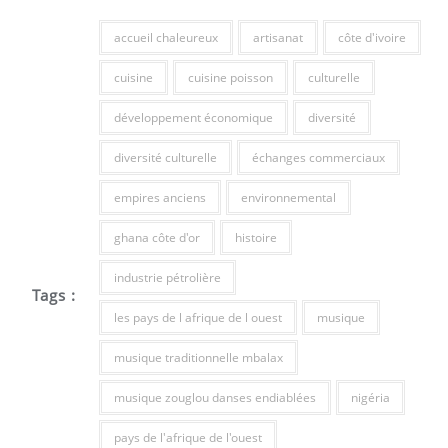
accueil chaleureux
artisanat
côte d'ivoire
cuisine
cuisine poisson
culturelle
développement économique
diversité
diversité culturelle
échanges commerciaux
empires anciens
environnemental
ghana côte d'or
histoire
industrie pétrolière
Tags :
les pays de l afrique de l ouest
musique
musique traditionnelle mbalax
musique zouglou danses endiablées
nigéria
pays de l'afrique de l'ouest