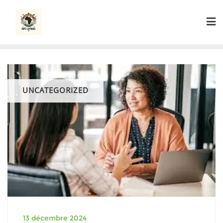
Skip
to
content
UNCATEGORIZED
13 décembre 2024