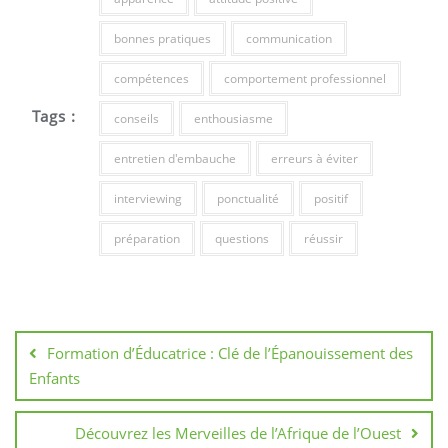
bonnes pratiques
communication
compétences
comportement professionnel
Tags :
conseils
enthousiasme
entretien d'embauche
erreurs à éviter
interviewing
ponctualité
positif
préparation
questions
réussir
Navigation
de
Formation d’Éducatrice : Clé de l’Épanouissement des
l’article
Enfants
Découvrez les Merveilles de l’Afrique de l’Ouest