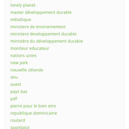
lonely planet
master développement durable
métallique
ministere de environnement
ministere developpement durable
ministère du développement durable
moniteur educateur
nations unies
new york
nouvelle zélande
onu
ouest
pays bas
pdf
pierre pour le bien etre
republique dominicaine
routard
sportloisir