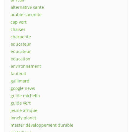
alternative sante
arabie saoudite
cap vert
chaises
charpente
educateur
éducateur
éducation
environnement
fauteuil
gallimard
google news
guide michelin
guide vert
jeune afrique
lonely planet
master développement durable