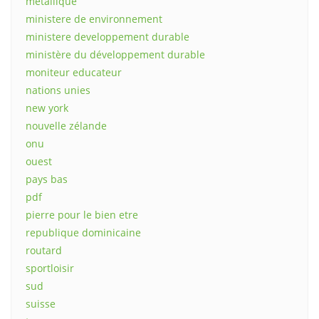
métallique
ministere de environnement
ministere developpement durable
ministère du développement durable
moniteur educateur
nations unies
new york
nouvelle zélande
onu
ouest
pays bas
pdf
pierre pour le bien etre
republique dominicaine
routard
sportloisir
sud
suisse