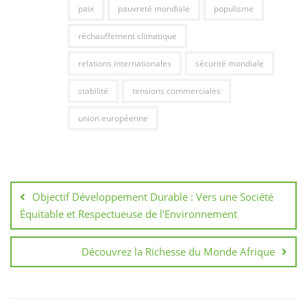
paix
pauvreté mondiale
populisme
réchauffement climatique
relations internationales
sécurité mondiale
stabilité
tensions commerciales
union européenne
Navigation
de
Objectif Développement Durable : Vers une Société
l’article
Équitable et Respectueuse de l’Environnement
Découvrez la Richesse du Monde Afrique