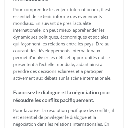
Pour comprendre les enjeux internationaux, il est
essentiel de se tenir informé des événements
mondiaux. En suivant de près l’actualité
internationale, on peut mieux appréhender les
dynamiques politiques, économiques et sociales
qui façonnent les relations entre les pays. Être au
courant des développements internationaux
permet d’analyser les défis et opportunités qui se
présentent à l’échelle mondiale, aidant ainsi à
prendre des décisions éclairées et à participer
activement aux débats sur la scène internationale.
Favorisez le dialogue et la négociation pour
résoudre les conflits pacifiquement.
Pour favoriser la résolution pacifique des conflits, il
est essentiel de privilégier le dialogue et la
négociation dans les relations internationales. En