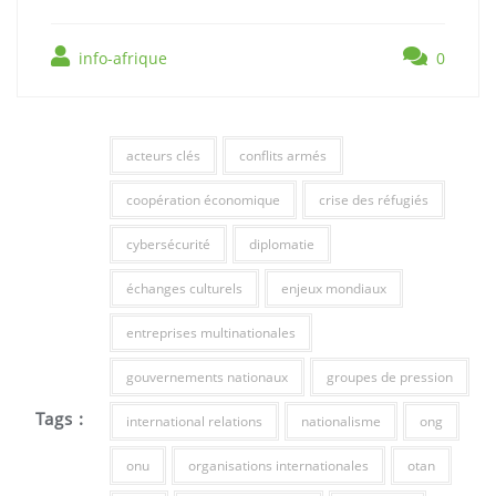
info-afrique
0
acteurs clés
conflits armés
coopération économique
crise des réfugiés
cybersécurité
diplomatie
échanges culturels
enjeux mondiaux
entreprises multinationales
gouvernements nationaux
groupes de pression
Tags :
international relations
nationalisme
ong
onu
organisations internationales
otan