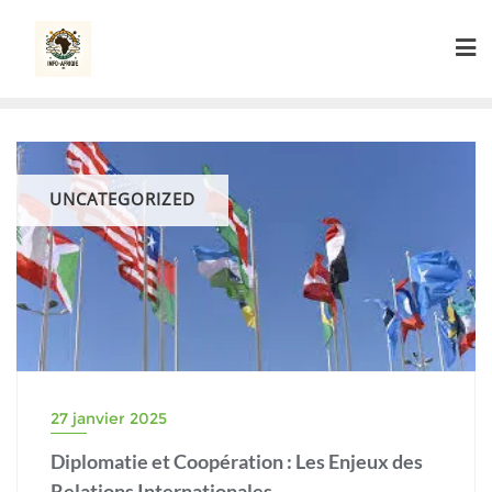
Skip
to
content
UNCATEGORIZED
27 janvier 2025
Diplomatie et Coopération : Les Enjeux des
Relations Internationales