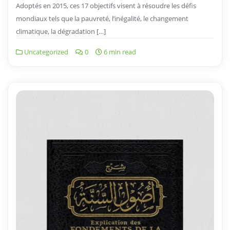
Adoptés en 2015, ces 17 objectifs visent à résoudre les défis
mondiaux tels que la pauvreté, l’inégalité, le changement
climatique, la dégradation […]
Uncategorized
0
6 min read