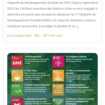
Objectifs de Développement Durable de l’ONU Depuis septembre
2015, les 193 États membres des Nations Unies se sont engagés à
atteindre un avenir plus durable en adoptant les 17 Objectifs de
Développement Durable (ODD). Ces objectifs ambitieux visent à
éradiquer la pauvreté, à protéger la planète et à […]
Uncategorized
0
5 min read