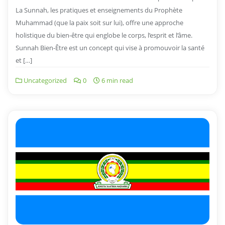
La Sunnah, les pratiques et enseignements du Prophète
Muhammad (que la paix soit sur lui), offre une approche
holistique du bien-être qui englobe le corps, l’esprit et l’âme.
Sunnah Bien-Être est un concept qui vise à promouvoir la santé
et […]
Uncategorized
0
6 min read