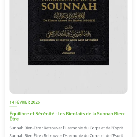
14 FÉVRIER 2026
Équilibre et Sérénité : Les Bienfaits de la Sunnah Bien-
Être
Sunnah Bien-Être : Retrouver l’Harmonie du Corps et de l’Esprit
Sunnah Bien-Être : Retrouver l’Harmonie du Corps et de l’Esprit