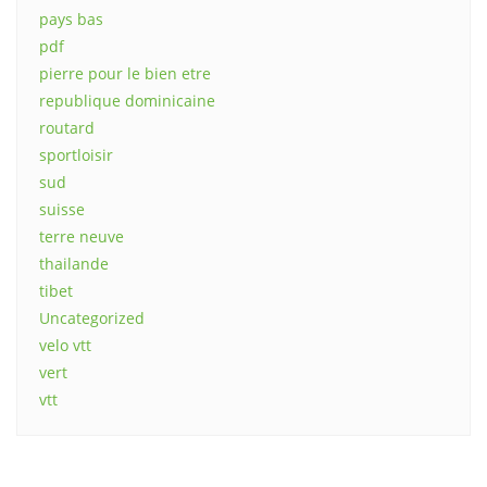
pays bas
pdf
pierre pour le bien etre
republique dominicaine
routard
sportloisir
sud
suisse
terre neuve
thailande
tibet
Uncategorized
velo vtt
vert
vtt