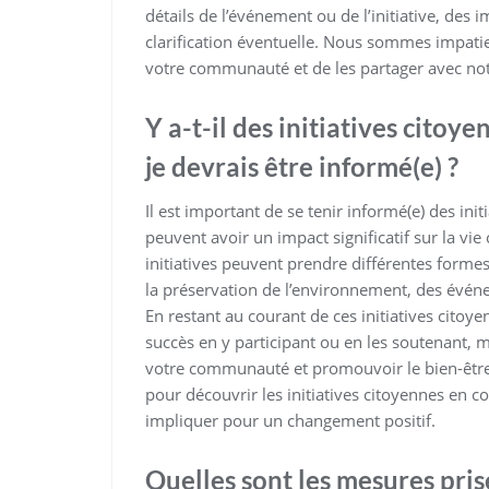
détails de l’événement ou de l’initiative, des
clarification éventuelle. Nous sommes impatie
votre communauté et de les partager avec notr
Y a-t-il des initiatives cito
je devrais être informé(e) ?
Il est important de se tenir informé(e) des init
peuvent avoir un impact significatif sur la vi
initiatives peuvent prendre différentes formes,
la préservation de l’environnement, des évén
En restant au courant de ces initiatives cito
succès en y participant ou en les soutenant, 
votre communauté et promouvoir le bien-être co
pour découvrir les initiatives citoyennes en 
impliquer pour un changement positif.
Quelles sont les mesures pris