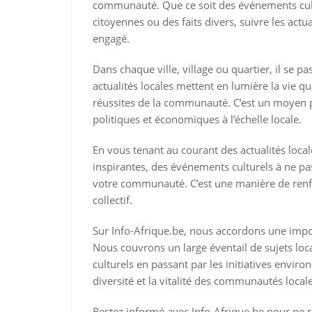
communauté. Que ce soit des événements cultu
citoyennes ou des faits divers, suivre les actu
engagé.
Dans chaque ville, village ou quartier, il se p
actualités locales mettent en lumière la vie qu
réussites de la communauté. C’est un moyen 
politiques et économiques à l’échelle locale.
En vous tenant au courant des actualités loca
inspirantes, des événements culturels à ne p
votre communauté. C’est une manière de renfor
collectif.
Sur Info-Afrique.be, nous accordons une impor
Nous couvrons un large éventail de sujets loc
culturels en passant par les initiatives envir
diversité et la vitalité des communautés locale
Restez informé avec Info-Afrique.be pour ne r