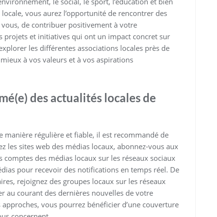
environnement, le social, le sport, l’éducation et bien
 locale, vous aurez l’opportunité de rencontrer des
vous, de contribuer positivement à votre
projets et initiatives qui ont un impact concret sur
xplorer les différentes associations locales près de
 mieux à vos valeurs et à vos aspirations
é(e) des actualités locales de
de manière régulière et fiable, il est recommandé de
tez les sites web des médias locaux, abonnez-vous aux
es comptes des médias locaux sur les réseaux sociaux
édias pour recevoir des notifications en temps réel. De
es, rejoignez des groupes locaux sur les réseaux
ter au courant des dernières nouvelles de votre
es approches, vous pourrez bénéficier d’une couverture
vous concernent.