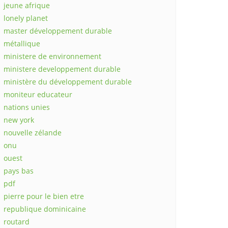
jeune afrique
lonely planet
master développement durable
métallique
ministere de environnement
ministere developpement durable
ministère du développement durable
moniteur educateur
nations unies
new york
nouvelle zélande
onu
ouest
pays bas
pdf
pierre pour le bien etre
republique dominicaine
routard