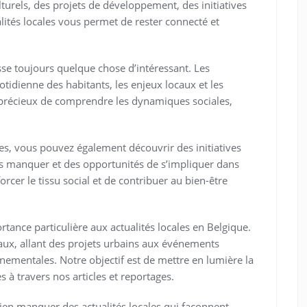
rels, des projets de développement, des initiatives
alités locales vous permet de rester connecté et
asse toujours quelque chose d’intéressant. Les
otidienne des habitants, les enjeux locaux et les
précieux de comprendre les dynamiques sociales,
les, vous pouvez également découvrir des initiatives
as manquer et des opportunités de s’impliquer dans
cer le tissu social et de contribuer au bien-être
tance particulière aux actualités locales en Belgique.
aux, allant des projets urbains aux événements
onnementales. Notre objectif est de mettre en lumière la
s à travers nos articles et reportages.
ien manquer des actualités locales qui façonnent