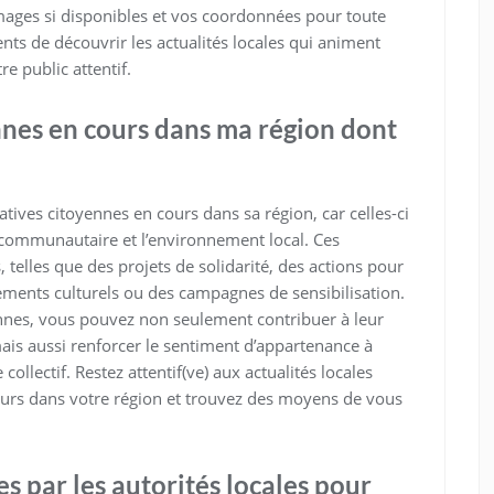
 images si disponibles et vos coordonnées pour toute
nts de découvrir les actualités locales qui animent
e public attentif.
yennes en cours dans ma région dont
iatives citoyennes en cours dans sa région, car celles-ci
e communautaire et l’environnement local. Ces
 telles que des projets de solidarité, des actions pour
ements culturels ou des campagnes de sensibilisation.
yennes, vous pouvez non seulement contribuer à leur
mais aussi renforcer le sentiment d’appartenance à
llectif. Restez attentif(ve) aux actualités locales
cours dans votre région et trouvez des moyens de vous
es par les autorités locales pour