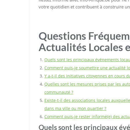
votre quotidien et contribuent à construire un
Questions Fréquemm
Actualités Locales 
Quels sont les principaux événements loca
Comment puis-je soumettre une actualité loc
Y a-t-il des initiatives citoyennes en cours 
Quelles sont les mesures prises par les auto
communauté ?
Existe-t-il des associations locales auxque
dans ma ville ou mon quartier ?
Comment puis-je rester informé(e) des actual
Quels sont les principaux é