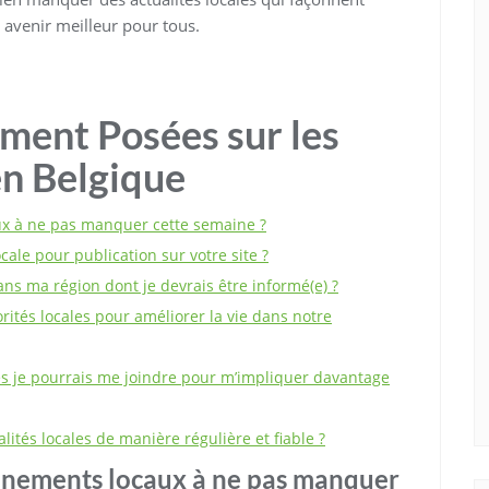
 avenir meilleur pour tous.
ent Posées sur les
en Belgique
ux à ne pas manquer cette semaine ?
ale pour publication sur votre site ?
dans ma région dont je devrais être informé(e) ?
rités locales pour améliorer la vie dans notre
lles je pourrais me joindre pour m’impliquer davantage
ités locales de manière régulière et fiable ?
vénements locaux à ne pas manquer