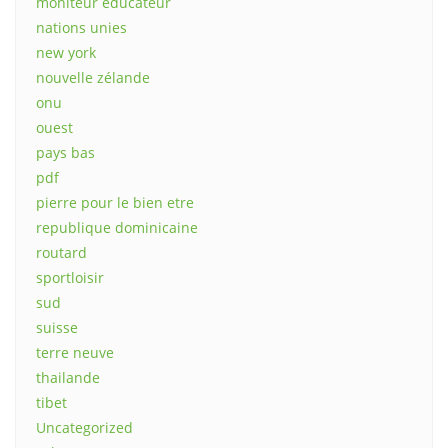
moniteur educateur
nations unies
new york
nouvelle zélande
onu
ouest
pays bas
pdf
pierre pour le bien etre
republique dominicaine
routard
sportloisir
sud
suisse
terre neuve
thailande
tibet
Uncategorized