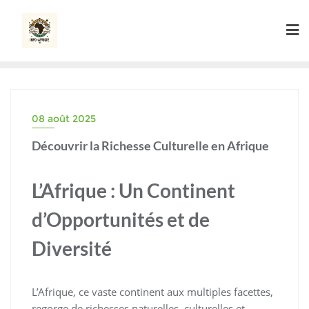
Skip
to
content
08 août 2025
Découvrir la Richesse Culturelle en Afrique
L’Afrique : Un Continent
d’Opportunités et de
Diversité
L’Afrique, ce vaste continent aux multiples facettes,
regorge de richesses naturelles, culturelles et