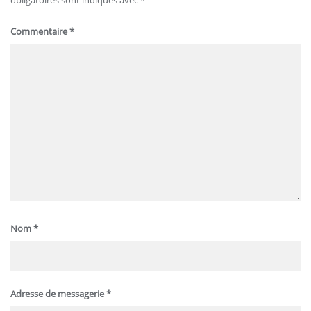
obligatoires sont indiqués avec
*
Commentaire
*
Nom
*
Adresse de messagerie
*