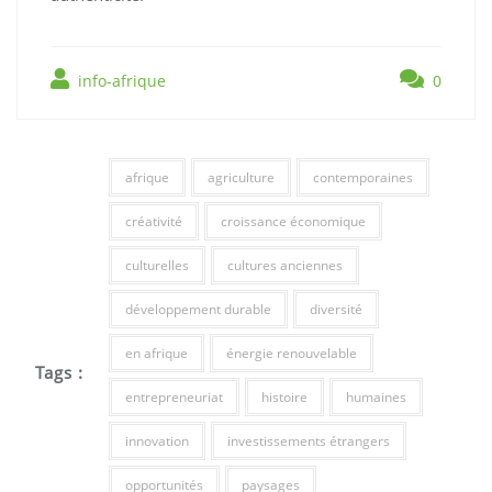
info-afrique
0
afrique
agriculture
contemporaines
créativité
croissance économique
culturelles
cultures anciennes
développement durable
diversité
en afrique
énergie renouvelable
Tags :
entrepreneuriat
histoire
humaines
innovation
investissements étrangers
opportunités
paysages