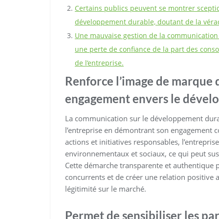
Certains publics peuvent se montrer scept
développement durable, doutant de la vérac
Une mauvaise gestion de la communication
une perte de confiance de la part des cons
de l’entreprise.
Renforce l’image de marque d
engagement envers le dével
La communication sur le développement durab
l’entreprise en démontrant son engagement con
actions et initiatives responsables, l’entrepri
environnementaux et sociaux, ce qui peut susc
Cette démarche transparente et authentique pe
concurrents et de créer une relation positive a
légitimité sur le marché.
Permet de sensibiliser les pa