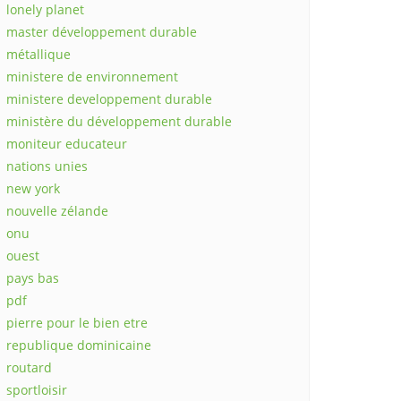
lonely planet
master développement durable
métallique
ministere de environnement
ministere developpement durable
ministère du développement durable
moniteur educateur
nations unies
new york
nouvelle zélande
onu
ouest
pays bas
pdf
pierre pour le bien etre
republique dominicaine
routard
sportloisir