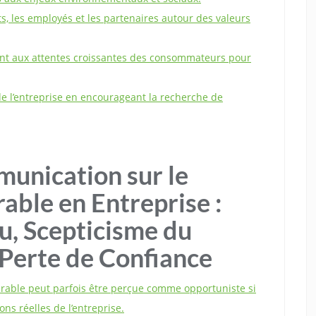
nts, les employés et les partenaires autour des valeurs
nt aux attentes croissantes des consommateurs pour
n de l’entreprise en encourageant la recherche de
munication sur le
ble en Entreprise :
, Scepticisme du
 Perte de Confiance
able peut parfois être perçue comme opportuniste si
ions réelles de l’entreprise.