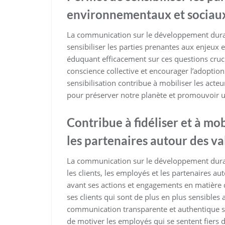
environnementaux et sociau
La communication sur le développement durab
sensibiliser les parties prenantes aux enjeux
éduquant efficacement sur ces questions cruci
conscience collective et encourager l’adopti
sensibilisation contribue à mobiliser les acteu
pour préserver notre planète et promouvoir 
Contribue à fidéliser et à mob
les partenaires autour des va
La communication sur le développement durabl
les clients, les employés et les partenaires au
avant ses actions et engagements en matière d
ses clients qui sont de plus en plus sensible
communication transparente et authentique s
de motiver les employés qui se sentent fiers d