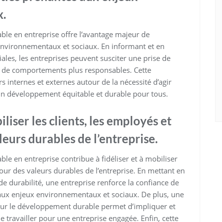
x.
le en entreprise offre l’avantage majeur de
 environnementaux et sociaux. En informant et en
ales, les entreprises peuvent susciter une prise de
on de comportements plus responsables. Cette
rs internes et externes autour de la nécessité d’agir
un développement équitable et durable pour tous.
iliser les clients, les employés et
leurs durables de l’entreprise.
e en entreprise contribue à fidéliser et à mobiliser
tour des valeurs durables de l’entreprise. En mettant en
e durabilité, une entreprise renforce la confiance de
s aux enjeux environnementaux et sociaux. De plus, une
ur le développement durable permet d’impliquer et
e travailler pour une entreprise engagée. Enfin, cette