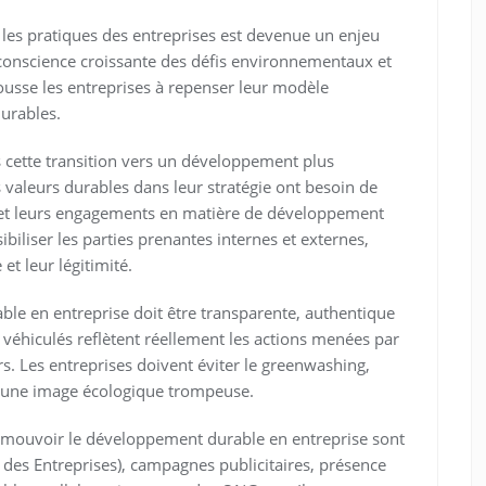
les pratiques des entreprises est devenue un enjeu
 conscience croissante des défis environnementaux et
sse les entreprises à repenser leur modèle
urables.
 cette transition vers un développement plus
 valeurs durables dans leur stratégie ont besoin de
 et leurs engagements en matière de développement
iliser les parties prenantes internes et externes,
t leur légitimité.
e en entreprise doit être transparente, authentique
s véhiculés reflètent réellement les actions menées par
rs. Les entreprises doivent éviter le greenwashing,
er une image écologique trompeuse.
romouvoir le développement durable en entreprise sont
e des Entreprises), campagnes publicitaires, présence