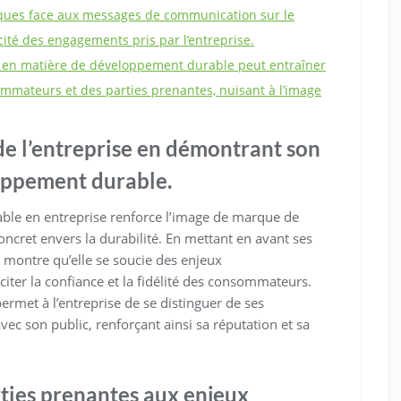
iques face aux messages de communication sur le
ité des engagements pris par l’entreprise.
 en matière de développement durable peut entraîner
ommateurs et des parties prenantes, nuisant à l’image
e l’entreprise en démontrant son
oppement durable.
le en entreprise renforce l’image de marque de
cret envers la durabilité. En mettant en avant ses
se montre qu’elle se soucie des enjeux
iter la confiance et la fidélité des consommateurs.
rmet à l’entreprise de se distinguer de ses
vec son public, renforçant ainsi sa réputation et sa
rties prenantes aux enjeux