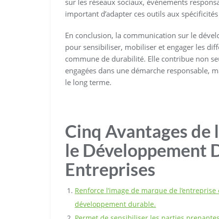
sur les réseaux sociaux, événements responsab
important d’adapter ces outils aux spécificités
En conclusion, la communication sur le dével
pour sensibiliser, mobiliser et engager les di
commune de durabilité. Elle contribue non seu
engagées dans une démarche responsable, mais 
le long terme.
Cinq Avantages de 
le Développement D
Entreprises
Renforce l’image de marque de l’entrepris
développement durable.
Permet de sensibiliser les parties prenant