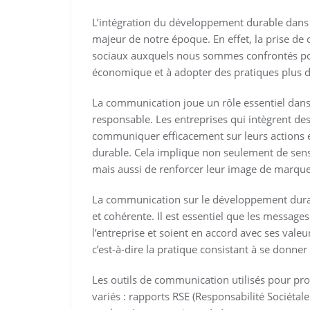
L’intégration du développement durable dans 
majeur de notre époque. En effet, la prise de
sociaux auxquels nous sommes confrontés pou
économique et à adopter des pratiques plus d
La communication joue un rôle essentiel dans
responsable. Les entreprises qui intègrent des
communiquer efficacement sur leurs actions
durable. Cela implique non seulement de sensib
mais aussi de renforcer leur image de marque e
La communication sur le développement durabl
et cohérente. Il est essentiel que les message
l’entreprise et soient en accord avec ses valeu
c’est-à-dire la pratique consistant à se donn
Les outils de communication utilisés pour p
variés : rapports RSE (Responsabilité Sociétal