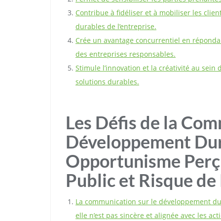
Contribue à fidéliser et à mobiliser les clie
durables de l’entreprise.
Crée un avantage concurrentiel en réponda
des entreprises responsables.
Stimule l’innovation et la créativité au sei
solutions durables.
Les Défis de la Com
Développement Dura
Opportunisme Perçu
Public et Risque de
La communication sur le développement dur
elle n’est pas sincère et alignée avec les act