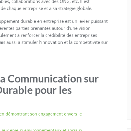
les, collaborations avec des ONG, etc. Il est
 de chaque entreprise et à sa stratégie globale.
oppement durable en entreprise est un levier puissant
fférentes parties prenantes autour d’une vision
lement à renforcer la crédibilité des entreprises
aussi à stimuler l’innovation et la compétitivité sur
la Communication sur
urable pour les
e en démontrant son engagement envers le
es aux enjeux environnementaux et sociaux.