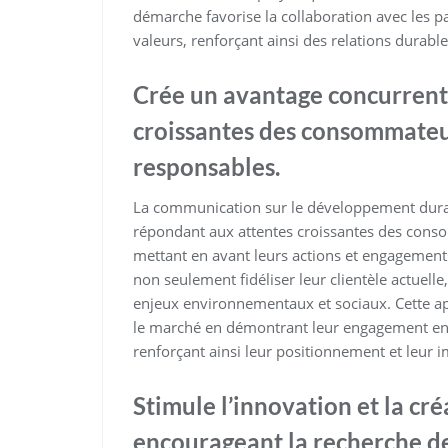
démarche favorise la collaboration avec les 
valeurs, renforçant ainsi des relations durable
Crée un avantage concurrent
croissantes des consommateu
responsables.
La communication sur le développement durab
répondant aux attentes croissantes des cons
mettant en avant leurs actions et engagements
non seulement fidéliser leur clientèle actuelle
enjeux environnementaux et sociaux. Cette a
le marché en démontrant leur engagement enve
renforçant ainsi leur positionnement et leur
Stimule l’innovation et la cré
encourageant la recherche de