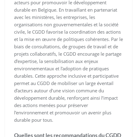
acteurs pour promouvoir le développement
durable en Belgique. En travaillant en partenariat
avec les ministères, les entreprises, les
organisations non gouvernementales et la société
civile, le CGDD favorise la coordination des actions
et la mise en œuvre de politiques cohérentes. Par le
biais de consultations, de groupes de travail et de
projets collaboratifs, le CGDD encourage le partage
d’expertise, la sensibilisation aux enjeux
environnementaux et l’adoption de pratiques
durables. Cette approche inclusive et participative
permet au CGDD de mobiliser un large éventail
d’acteurs autour d’une vision commune du
développement durable, renforçant ainsi l’impact
des actions menées pour préserver
l’environnement et promouvoir un avenir plus
durable pour tous.
Quelles sont les recommandations du CGDD