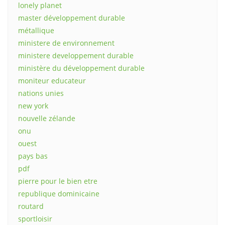
lonely planet
master développement durable
métallique
ministere de environnement
ministere developpement durable
ministère du développement durable
moniteur educateur
nations unies
new york
nouvelle zélande
onu
ouest
pays bas
pdf
pierre pour le bien etre
republique dominicaine
routard
sportloisir