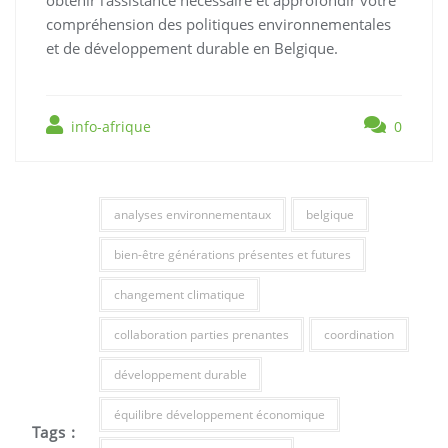
obtenir l’assistance nécessaire et approfondir votre
compréhension des politiques environnementales
et de développement durable en Belgique.
info-afrique
0
analyses environnementaux
belgique
bien-être générations présentes et futures
changement climatique
collaboration parties prenantes
coordination
développement durable
équilibre développement économique
Tags :