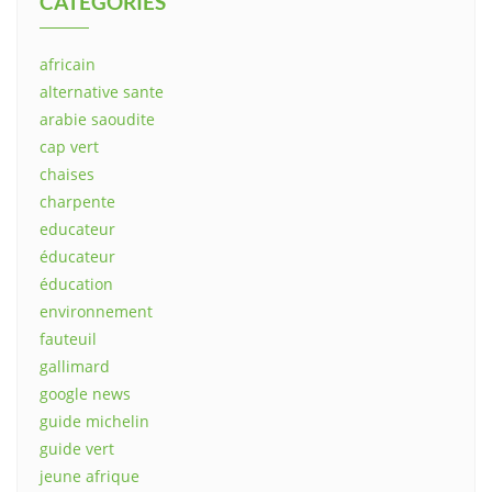
CATEGORIES
africain
alternative sante
arabie saoudite
cap vert
chaises
charpente
educateur
éducateur
éducation
environnement
fauteuil
gallimard
google news
guide michelin
guide vert
jeune afrique