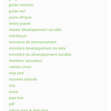
guide michelin
guide vert
jeune afrique
lonely planet
master développement durable
métallique
ministere de environnement
ministere developpement durable
ministère du développement durable
moniteur educateur
nations unies
new york
nouvelle zélande
onu
ouest
pays bas
pdf
pierre pour le bien etre