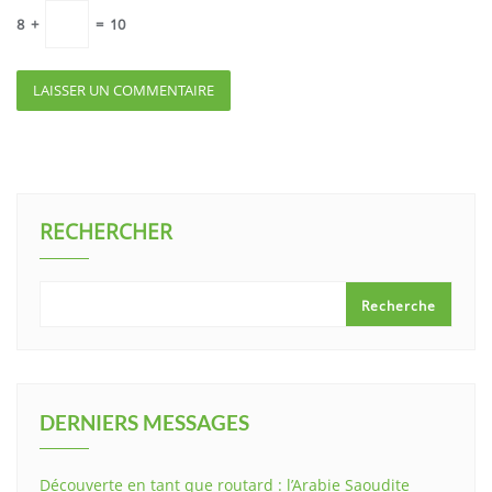
8
+
=
10
RECHERCHER
Recherche
DERNIERS MESSAGES
Découverte en tant que routard : l’Arabie Saoudite