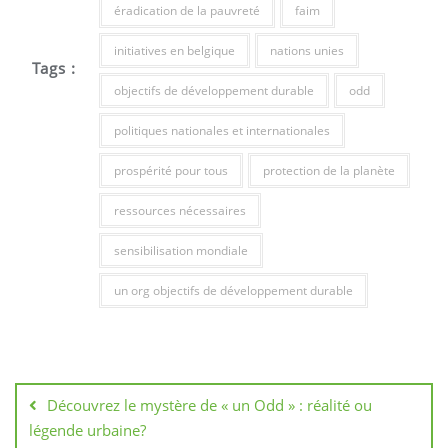
éradication de la pauvreté
faim
initiatives en belgique
nations unies
Tags :
objectifs de développement durable
odd
politiques nationales et internationales
prospérité pour tous
protection de la planète
ressources nécessaires
sensibilisation mondiale
un org objectifs de développement durable
Navigation
de
Découvrez le mystère de « un Odd » : réalité ou
l’article
légende urbaine?