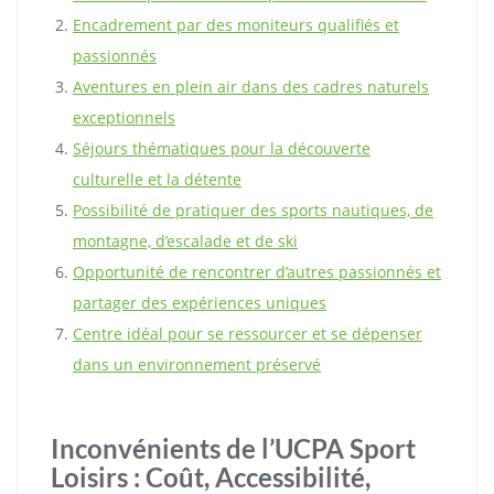
Encadrement par des moniteurs qualifiés et
passionnés
Aventures en plein air dans des cadres naturels
exceptionnels
Séjours thématiques pour la découverte
culturelle et la détente
Possibilité de pratiquer des sports nautiques, de
montagne, d’escalade et de ski
Opportunité de rencontrer d’autres passionnés et
partager des expériences uniques
Centre idéal pour se ressourcer et se dépenser
dans un environnement préservé
Inconvénients de l’UCPA Sport
Loisirs : Coût, Accessibilité,