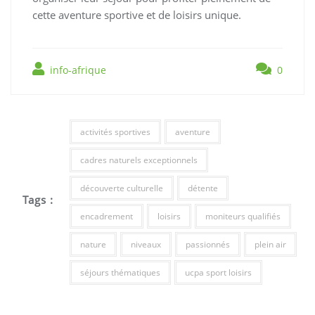
cette aventure sportive et de loisirs unique.
info-afrique
0
activités sportives
aventure
cadres naturels exceptionnels
découverte culturelle
détente
Tags :
encadrement
loisirs
moniteurs qualifiés
nature
niveaux
passionnés
plein air
séjours thématiques
ucpa sport loisirs