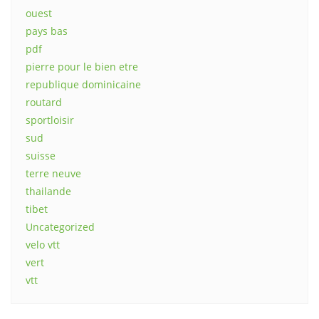
ouest
pays bas
pdf
pierre pour le bien etre
republique dominicaine
routard
sportloisir
sud
suisse
terre neuve
thailande
tibet
Uncategorized
velo vtt
vert
vtt