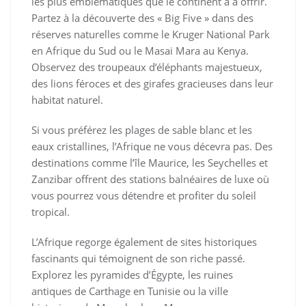
les plus emblématiques que le continent a à offrir.
Partez à la découverte des « Big Five » dans des
réserves naturelles comme le Kruger National Park
en Afrique du Sud ou le Masai Mara au Kenya.
Observez des troupeaux d’éléphants majestueux,
des lions féroces et des girafes gracieuses dans leur
habitat naturel.
Si vous préférez les plages de sable blanc et les
eaux cristallines, l’Afrique ne vous décevra pas. Des
destinations comme l’île Maurice, les Seychelles et
Zanzibar offrent des stations balnéaires de luxe où
vous pourrez vous détendre et profiter du soleil
tropical.
L’Afrique regorge également de sites historiques
fascinants qui témoignent de son riche passé.
Explorez les pyramides d’Égypte, les ruines
antiques de Carthage en Tunisie ou la ville