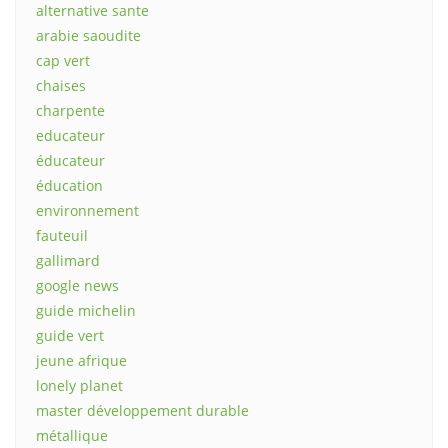
alternative sante
arabie saoudite
cap vert
chaises
charpente
educateur
éducateur
éducation
environnement
fauteuil
gallimard
google news
guide michelin
guide vert
jeune afrique
lonely planet
master développement durable
métallique