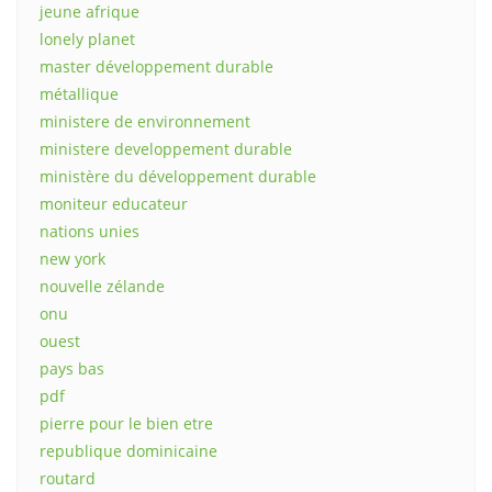
jeune afrique
lonely planet
master développement durable
métallique
ministere de environnement
ministere developpement durable
ministère du développement durable
moniteur educateur
nations unies
new york
nouvelle zélande
onu
ouest
pays bas
pdf
pierre pour le bien etre
republique dominicaine
routard