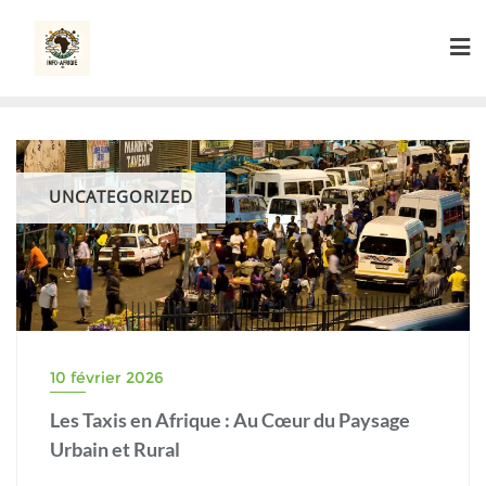
Skip
to
content
UNCATEGORIZED
10 février 2026
Les Taxis en Afrique : Au Cœur du Paysage
Urbain et Rural