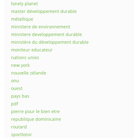
lonely planet
master développement durable
métallique
ministere de environnement
ministere developpement durable
ministère du développement durable
moniteur educateur
nations unies
new york
nouvelle zélande
onu
ouest
pays bas
pdf
pierre pour le bien etre
republique dominicaine
routard
sportloisir