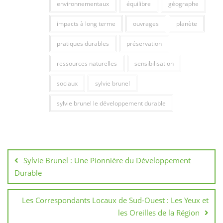
environnementaux
équilibre
géographe
impacts à long terme
ouvrages
planète
pratiques durables
préservation
ressources naturelles
sensibilisation
sociaux
sylvie brunel
sylvie brunel le développement durable
Navigation
de
Sylvie Brunel : Une Pionnière du Développement
l’article
Durable
Les Correspondants Locaux de Sud-Ouest : Les Yeux et
les Oreilles de la Région