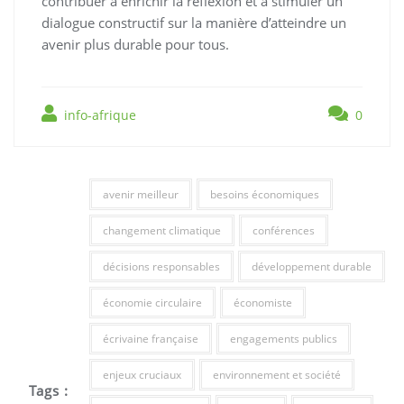
contribuer à enrichir la réflexion et à stimuler un
dialogue constructif sur la manière d’atteindre un
avenir plus durable pour tous.
info-afrique
0
avenir meilleur
besoins économiques
changement climatique
conférences
décisions responsables
développement durable
économie circulaire
économiste
écrivaine française
engagements publics
enjeux cruciaux
environnement et société
Tags :