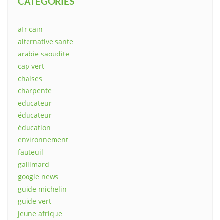
CATEGORIES
africain
alternative sante
arabie saoudite
cap vert
chaises
charpente
educateur
éducateur
éducation
environnement
fauteuil
gallimard
google news
guide michelin
guide vert
jeune afrique