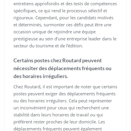
entretiens approfondis et des tests de compétences
spécifiques, ce qui rend le processus sélectif et
rigoureux. Cependant, pour les candidats motivés
et déterminés, surmonter ces défis peut être une
occasion unique de rejoindre une équipe
prestigieuse au sein d’une entreprise leader dans le
secteur du tourisme et de l’édition.
Certains postes chez Routard peuvent
nécessiter des déplacements fréquents ou
des horaires irréguliers.
Chez Routard, il est important de noter que certains
postes peuvent exiger des déplacements fréquents
ou des horaires irréguliers. Cela peut représenter
un inconvénient pour ceux qui recherchent une
stabilité dans leurs horaires de travail ou qui
préfèrent rester proches de leur domicile. Les
déplacements fréquents peuvent également