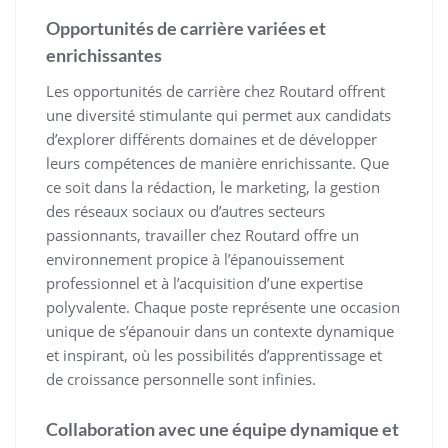
Opportunités de carrière variées et
enrichissantes
Les opportunités de carrière chez Routard offrent
une diversité stimulante qui permet aux candidats
d’explorer différents domaines et de développer
leurs compétences de manière enrichissante. Que
ce soit dans la rédaction, le marketing, la gestion
des réseaux sociaux ou d’autres secteurs
passionnants, travailler chez Routard offre un
environnement propice à l’épanouissement
professionnel et à l’acquisition d’une expertise
polyvalente. Chaque poste représente une occasion
unique de s’épanouir dans un contexte dynamique
et inspirant, où les possibilités d’apprentissage et
de croissance personnelle sont infinies.
Collaboration avec une équipe dynamique et