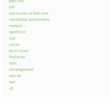
pays bas
pdf
pierre pour le bien etre
republique dominicaine
routard
sportloisir
sud
suisse
terre neuve
thailande
tibet
Uncategorized
velo vtt
vert
vtt