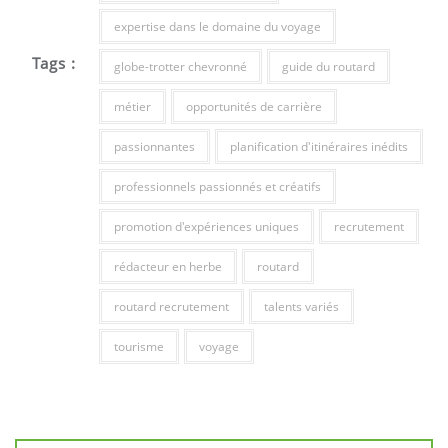
expertise dans le domaine du voyage
Tags :
globe-trotter chevronné
guide du routard
métier
opportunités de carrière
passionnantes
planification d'itinéraires inédits
professionnels passionnés et créatifs
promotion d'expériences uniques
recrutement
rédacteur en herbe
routard
routard recrutement
talents variés
tourisme
voyage
Navigation
de