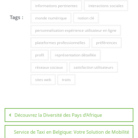
informations pertinentes
interactions sociales
Tags :
monde numérique
notion clé
personnalisation expérience utilisateur en ligne
plateformes professionnelles
préférences
profil
représentation détaillée
réseaux sociaux
satisfaction utilisateurs
sites web
traits
Navigation
de
Découvrez la Diversité des Pays d’Afrique
l’article
Service de Taxi en Belgique: Votre Solution de Mobilité