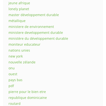
jeune afrique
lonely planet
master développement durable
métallique
ministere de environnement
ministere developpement durable
ministère du développement durable
moniteur educateur
nations unies
new york
nouvelle zélande
onu
ouest
pays bas
pdf
pierre pour le bien etre
republique dominicaine
routard