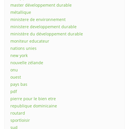
master développement durable
métallique
ministere de environnement
ministere developpement durable
ministère du développement durable
moniteur educateur
nations unies
new york
nouvelle zélande
onu
ouest
pays bas
pdf
pierre pour le bien etre
republique dominicaine
routard
sportloisir
sud