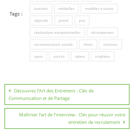
lauréats
médailles
modèles à suivre
Tags :
objectifs
primé
prix
réalisations exceptionnelles
récompenses
reconnaissance sociale
rêves
sciences
sport
succès
talent
trophées
Navigation
de
Découvrez l’Art des Entretiens : Clés de
l’article
Communication et de Partage
Maîtriser l’art de l’interview : Clés pour réussir votre
entretien de recrutement