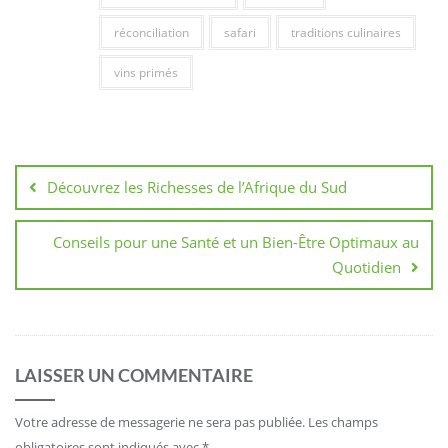
réconciliation
safari
traditions culinaires
vins primés
Navigation
de
Découvrez les Richesses de l’Afrique du Sud
l’article
Conseils pour une Santé et un Bien-Être Optimaux au
Quotidien
LAISSER UN COMMENTAIRE
Votre adresse de messagerie ne sera pas publiée.
Les champs
obligatoires sont indiqués avec
*