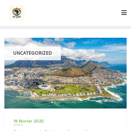
Skip
to
content
UNCATEGORIZED
19 février 2025