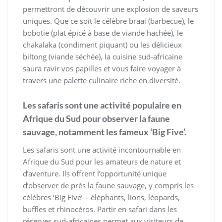
permettront de découvrir une explosion de saveurs
uniques. Que ce soit le célèbre braai (barbecue), le
bobotie (plat épicé à base de viande hachée), le
chakalaka (condiment piquant) ou les délicieux
biltong (viande séchée), la cuisine sud-africaine
saura ravir vos papilles et vous faire voyager à
travers une palette culinaire riche en diversité.
Les safaris sont une activité populaire en
Afrique du Sud pour observer la faune
sauvage, notamment les fameux ‘Big Five’.
Les safaris sont une activité incontournable en
Afrique du Sud pour les amateurs de nature et
d’aventure. Ils offrent l’opportunité unique
d’observer de près la faune sauvage, y compris les
célèbres ‘Big Five’ – éléphants, lions, léopards,
buffles et rhinocéros. Partir en safari dans les
réserves sud-africaines permet aux visiteurs de