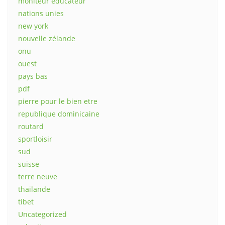
moniteur educateur
nations unies
new york
nouvelle zélande
onu
ouest
pays bas
pdf
pierre pour le bien etre
republique dominicaine
routard
sportloisir
sud
suisse
terre neuve
thailande
tibet
Uncategorized