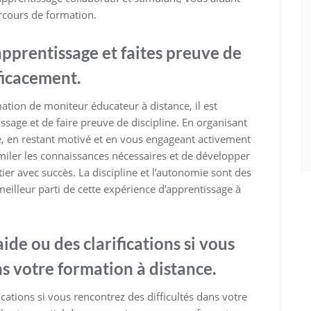
rcours de formation.
prentissage et faites preuve de
ficacement.
tion de moniteur éducateur à distance, il est
sage et de faire preuve de discipline. En organisant
, en restant motivé et en vous engageant activement
miler les connaissances nécessaires et de développer
er avec succès. La discipline et l’autonomie sont des
meilleur parti de cette expérience d’apprentissage à
’aide ou des clarifications si vous
ns votre formation à distance.
ifications si vous rencontrez des difficultés dans votre