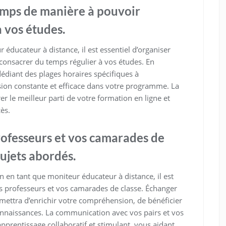
emps de manière à pouvoir
 vos études.
éducateur à distance, il est essentiel d’organiser
onsacrer du temps régulier à vos études. En
édiant des plages horaires spécifiques à
sion constante et efficace dans votre programme. La
irer le meilleur parti de votre formation en ligne et
ès.
rofesseurs et vos camarades de
sujets abordés.
 en tant que moniteur éducateur à distance, il est
vos professeurs et vos camarades de classe. Échanger
rmettra d’enrichir votre compréhension, de bénéficier
onnaissances. La communication avec vos pairs et vos
pprentissage collaboratif et stimulant, vous aidant