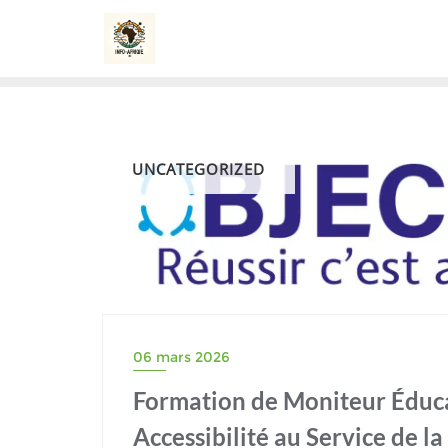
Skip
to
content
UNCATEGORIZED
06 mars 2026
Formation de Moniteur Éducat
Accessibilité au Service de la