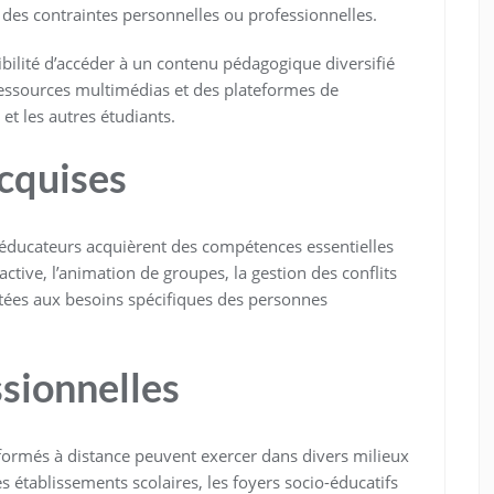
des contraintes personnelles ou professionnelles.
sibilité d’accéder à un contenu pédagogique diversifié
s ressources multimédias et des plateformes de
et les autres étudiants.
cquises
 éducateurs acquièrent des compétences essentielles
active, l’animation de groupes, la gestion des conflits
aptées aux besoins spécifiques des personnes
sionnelles
formés à distance peuvent exercer dans divers milieux
les établissements scolaires, les foyers socio-éducatifs