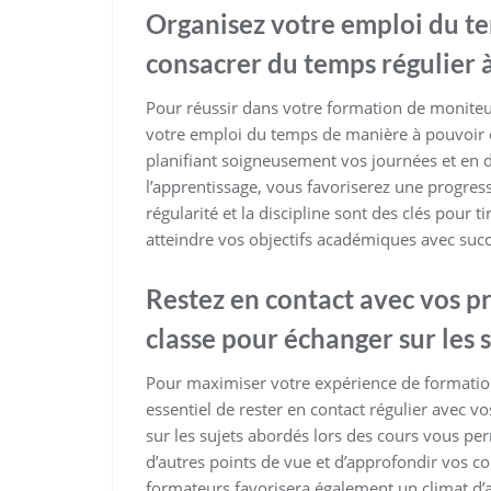
Organisez votre emploi du t
consacrer du temps régulier à
Pour réussir dans votre formation de moniteur 
votre emploi du temps de manière à pouvoir c
planifiant soigneusement vos journées et en d
l’apprentissage, vous favoriserez une progres
régularité et la discipline sont des clés pour t
atteindre vos objectifs académiques avec succ
Restez en contact avec vos p
classe pour échanger sur les 
Pour maximiser votre expérience de formation
essentiel de rester en contact régulier avec 
sur les sujets abordés lors des cours vous pe
d’autres points de vue et d’approfondir vos c
formateurs favorisera également un climat d’a