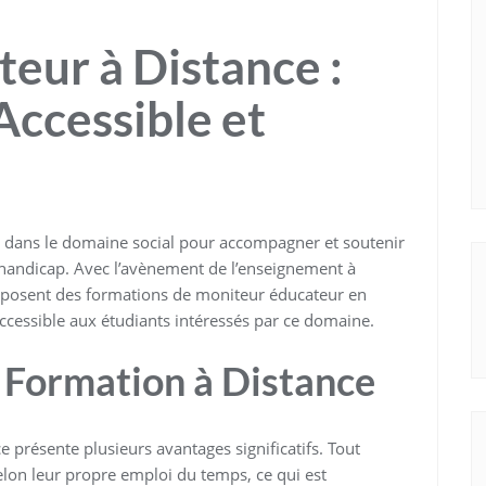
eur à Distance :
ccessible et
l dans le domaine social pour accompagner et soutenir
e handicap. Avec l’avènement de l’enseignement à
roposent des formations de moniteur éducateur en
t accessible aux étudiants intéressés par ce domaine.
 Formation à Distance
 présente plusieurs avantages significatifs. Tout
elon leur propre emploi du temps, ce qui est