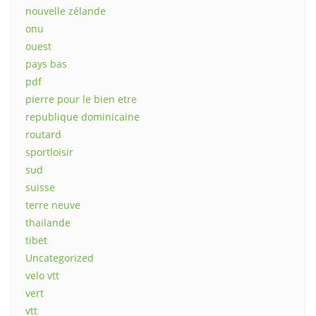
nouvelle zélande
onu
ouest
pays bas
pdf
pierre pour le bien etre
republique dominicaine
routard
sportloisir
sud
suisse
terre neuve
thailande
tibet
Uncategorized
velo vtt
vert
vtt