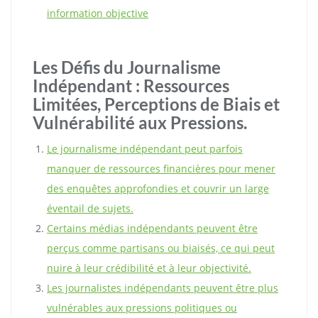
information objective
Les Défis du Journalisme
Indépendant : Ressources
Limitées, Perceptions de Biais et
Vulnérabilité aux Pressions.
Le journalisme indépendant peut parfois
manquer de ressources financières pour mener
des enquêtes approfondies et couvrir un large
éventail de sujets.
Certains médias indépendants peuvent être
perçus comme partisans ou biaisés, ce qui peut
nuire à leur crédibilité et à leur objectivité.
Les journalistes indépendants peuvent être plus
vulnérables aux pressions politiques ou