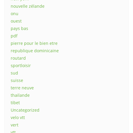
nouvelle zélande
onu
ouest
pays bas
pdf
pierre pour le bien etre
republique dominicaine
routard
sportloisir
sud
suisse
terre neuve
thailande
tibet
Uncategorized
velo vtt
vert
vtt