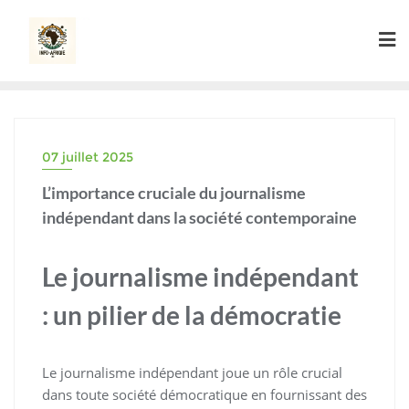
Skip
to
content
07 juillet 2025
L’importance cruciale du journalisme
indépendant dans la société contemporaine
Le journalisme indépendant
: un pilier de la démocratie
Le journalisme indépendant joue un rôle crucial
dans toute société démocratique en fournissant des