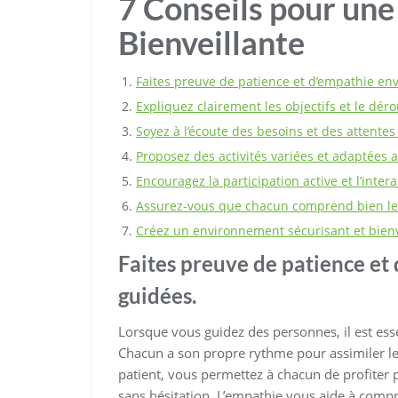
7 Conseils pour une
Bienveillante
Faites preuve de patience et d’empathie en
Expliquez clairement les objectifs et le dé
Soyez à l’écoute des besoins et des attente
Proposez des activités variées et adaptées 
Encouragez la participation active et l’intera
Assurez-vous que chacun comprend bien le
Créez un environnement sécurisant et bienve
Faites preuve de patience et
guidées.
Lorsque vous guidez des personnes, il est esse
Chacun a son propre rythme pour assimiler les
patient, vous permettez à chacun de profiter 
sans hésitation. L’empathie vous aide à compr