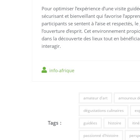
Pour optimiser l’expérience d’une visite guidé
sécurisant et bienveillant qui favorise l’appr
participants se sentent à l’aise et respectés, l
l’ouverture d’esprit. Cet environnement prop
dans la découverte des lieux tout en bénéfici
interagir.
info-afrique
amateur d'art
amoureux de
dégustations culinaires
ex
Tags :
guidées
histoire
itin
passionné d'histoire
perspe