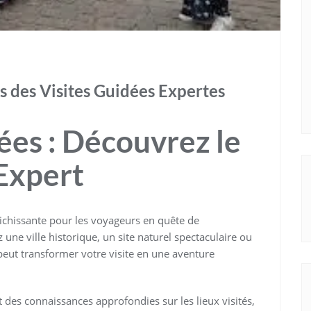
 des Visites Guidées Expertes
ées : Découvrez le
Expert
richissante pour les voyageurs en quête de
une ville historique, un site naturel spectaculaire ou
ut transformer votre visite en une aventure
es connaissances approfondies sur les lieux visités,