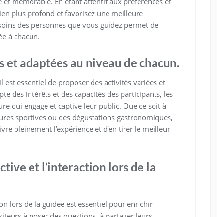
e et mémorable. En étant attentif aux préférences et
lien plus profond et favorisez une meilleure
esoins des personnes que vous guidez permet de
ée à chacun.
es et adaptées au niveau de chacun.
il est essentiel de proposer des activités variées et
e des intérêts et des capacités des participants, les
e qui engage et captive leur public. Que ce soit à
tures sportives ou des dégustations gastronomiques,
re pleinement l’expérience et d’en tirer le meilleur
tive et l’interaction lors de la
ion lors de la guidée est essentiel pour enrichir
isiteurs à poser des questions, à partager leurs