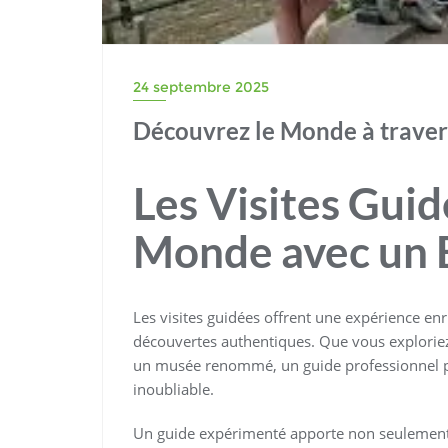
24 septembre 2025
Découvrez le Monde à travers
Les Visites Guid
Monde avec un 
Les visites guidées offrent une expérience en
découvertes authentiques. Que vous exploriez 
un musée renommé, un guide professionnel pe
inoubliable.
Un guide expérimenté apporte non seulement d