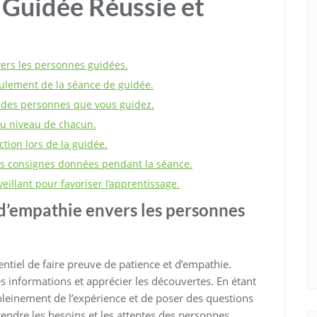
 Guidée Réussie et
vers les personnes guidées.
roulement de la séance de guidée.
s des personnes que vous guidez.
au niveau de chacun.
ction lors de la guidée.
s consignes données pendant la séance.
illant pour favoriser l’apprentissage.
 d’empathie envers les personnes
ntiel de faire preuve de patience et d’empathie.
 informations et apprécier les découvertes. En étant
pleinement de l’expérience et de poser des questions
endre les besoins et les attentes des personnes