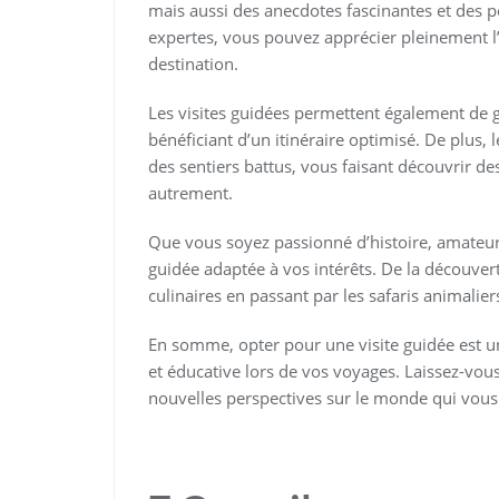
mais aussi des anecdotes fascinantes et des p
expertes, vous pouvez apprécier pleinement l’hi
destination.
Les visites guidées permettent également de ga
bénéficiant d’un itinéraire optimisé. De plus
des sentiers battus, vous faisant découvrir 
autrement.
Que vous soyez passionné d’histoire, amateur d
guidée adaptée à vos intérêts. De la découver
culinaires en passant par les safaris animaliers,
En somme, opter pour une visite guidée est u
et éducative lors de vos voyages. Laissez-vou
nouvelles perspectives sur le monde qui vous