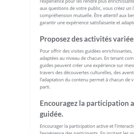
l’expérience pour les rendre plus enrichissant
aux questions de votre public, vous créez un 
compréhension mutuelle. Être attentif aux b
garantir une expérience satisfaisante et adapt
Proposez des activités varié
Pour offrir des visites guidées enrichissantes, 
adaptées au niveau de chacun. En tenant compt
guides peuvent créer une expérience sur mesur
travers des découvertes culturelles, des aven
l’adaptation du contenu permet à chacun de viv
parti.
Encouragez la participation ac
guidée.
Encourager la participation active et l’interact
l’expérience des participants. En incitant les v