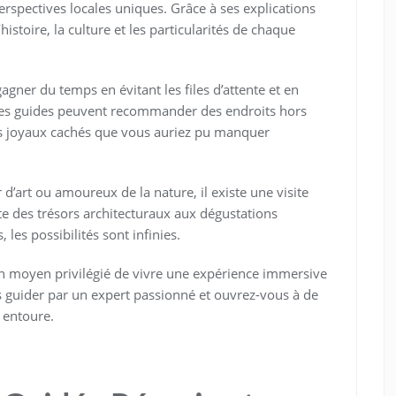
erspectives locales uniques. Grâce à ses explications
stoire, la culture et les particularités de chaque
gner du temps en évitant les files d’attente et en
, les guides peuvent recommander des endroits hors
des joyaux cachés que vous auriez pu manquer
’art ou amoureux de la nature, il existe une visite
te des trésors architecturaux aux dégustations
 les possibilités sont infinies.
n moyen privilégié de vivre une expérience immersive
s guider par un expert passionné et ouvrez-vous à de
 entoure.