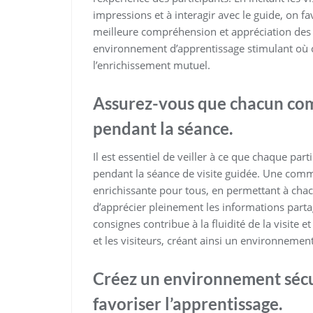
impressions et à interagir avec le guide, on
meilleure compréhension et appréciation des l
environnement d’apprentissage stimulant où c
l’enrichissement mutuel.
Assurez-vous que chacun com
pendant la séance.
Il est essentiel de veiller à ce que chaque p
pendant la séance de visite guidée. Une comm
enrichissante pour tous, en permettant à chacun
d’apprécier pleinement les informations parta
consignes contribue à la fluidité de la visite 
et les visiteurs, créant ainsi un environnement
Créez un environnement sécur
favoriser l’apprentissage.