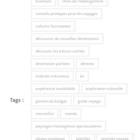
aventure
choix de l'hébergement
conseils pratiques pour les voyages
cultures fascinantes
découvrez de nouvelles destinations
découvrir les trésors cachés
destination parfaite
détente
endroits méconnus
év
expérience inoubliable
exploration culturelle
Tags :
gestion du budget
guide voyage
merveilles
monde
paysages montagneux spectaculaires
plages exotiques
planifier
premier voyage