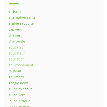
africain
alternative sante
arabie saoudite
cap vert
chaises
charpente
educateur
éducateur
éducation
environnement
fauteuil
gallimard
google news
guide michelin
guide vert
jeune afrique
lonely planet