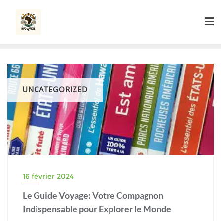
Skip
to
content
UNCATEGORIZED
16 février 2024
Le Guide Voyage: Votre Compagnon
Indispensable pour Explorer le Monde