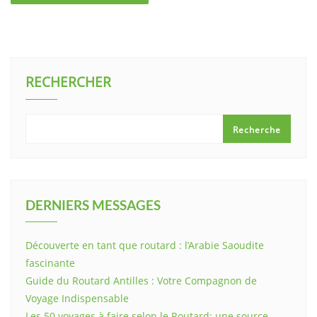
RECHERCHER
Recherche
DERNIERS MESSAGES
Découverte en tant que routard : l’Arabie Saoudite
fascinante
Guide du Routard Antilles : Votre Compagnon de
Voyage Indispensable
Les 50 voyages à faire selon le Routard: une source