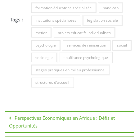
formation éducatrice spécialisée
handicap
Tags :
institutions spécialisées
législation sociale
métier
projets éducatifs individualisés
psychologie
services de réinsertion
social
sociologie
souffrance psychologique
stages pratiques en milieu professionnel
structures d'accueil
Navigation
de
Perspectives Économiques en Afrique : Défis et
l’article
Opportunités