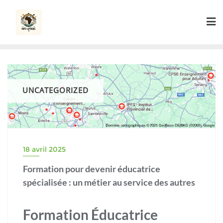
Skip
to
content
UNCATEGORIZED
18 avril 2025
Formation pour devenir éducatrice
spécialisée : un métier au service des autres
Formation Éducatrice