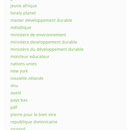
jeune afrique
lonely planet
master développement durable
métallique
ministere de environnement
ministere developpement durable
ministère du développement durable
moniteur educateur
nations unies
new york
nouvelle zélande
onu
ouest
pays bas
pdf
pierre pour le bien etre
republique dominicaine
routard