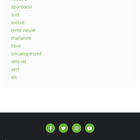
sportloisir
sud
suisse
terre neuve
thailande
tibet
Uncategorized
velo vtt
vert
vtt