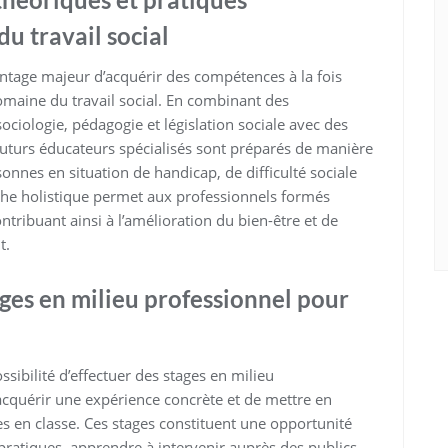
du travail social
antage majeur d’acquérir des compétences à la fois
domaine du travail social. En combinant des
ciologie, pédagogie et législation sociale avec des
 futurs éducateurs spécialisés sont préparés de manière
nes en situation de handicap, de difficulté sociale
che holistique permet aux professionnels formés
ntribuant ainsi à l’amélioration du bien-être et de
t.
tages en milieu professionnel pour
ssibilité d’effectuer des stages en milieu
acquérir une expérience concrète et de mettre en
s en classe. Ces stages constituent une opportunité
atiques, apprendre à intervenir auprès des publics