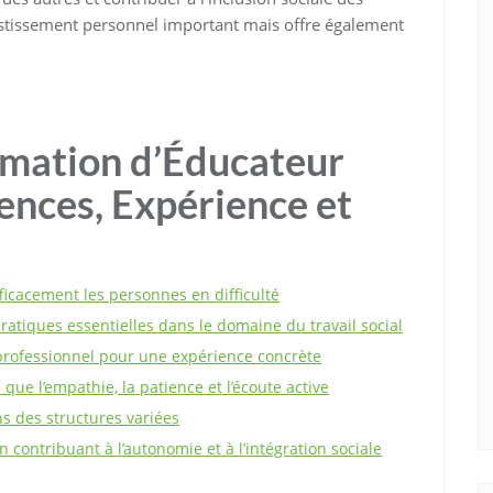
estissement personnel important mais offre également
rmation d’Éducateur
ences, Expérience et
icacement les personnes en difficulté
atiques essentielles dans le domaine du travail social
u professionnel pour une expérience concrète
ue l’empathie, la patience et l’écoute active
s des structures variées
 contribuant à l’autonomie et à l’intégration sociale