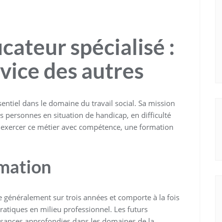
ateur spécialisé :
vice des autres
sentiel dans le domaine du travail social. Sa mission
s personnes en situation de handicap, en difficulté
 exercer ce métier avec compétence, une formation
rmation
e généralement sur trois années et comporte à la fois
atiques en milieu professionnel. Les futurs
ssances approfondies dans les domaines de la