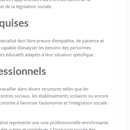
t de la législation sociale.
quises
pécialisé doit faire preuve d’empathie, de patience et
e capable d’analyser les besoins des personnes
s éducatifs adaptés à leur situation spécifique.
essionnels
ravailler dans divers structures telles que les
centres sociaux, les établissements scolaires ou encore
consiste à favoriser l’autonomie et l’intégration sociale
alisé représente une voie professionnelle enrichissante
des autres et contribuer à l’inclusion sociale des