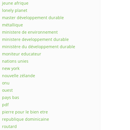
jeune afrique
lonely planet
master développement durable
métallique
ministere de environnement
ministere developpement durable
ministère du développement durable
moniteur educateur
nations unies
new york
nouvelle zélande
onu
ouest
pays bas
pdf
pierre pour le bien etre
republique dominicaine
routard