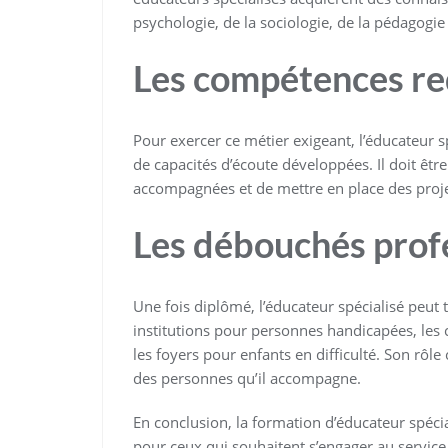
psychologie, de la sociologie, de la pédagogie e
Les compétences re
Pour exercer ce métier exigeant, l’éducateur s
de capacités d’écoute développées. Il doit êtr
accompagnées et de mettre en place des projet
Les débouchés prof
Une fois diplômé, l’éducateur spécialisé peut t
institutions pour personnes handicapées, les 
les foyers pour enfants en difficulté. Son rôle 
des personnes qu’il accompagne.
En conclusion, la formation d’éducateur spéci
pour ceux qui souhaitent s’engager au service 