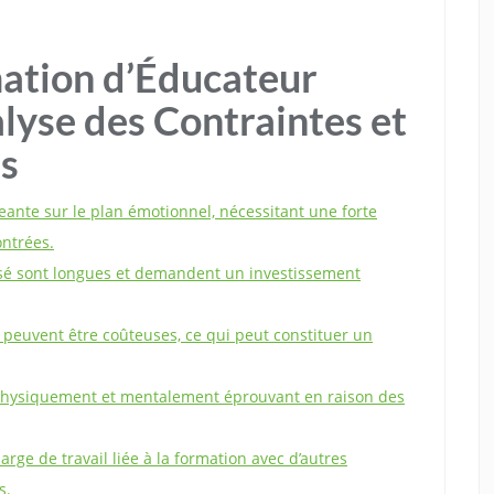
mation d’Éducateur
alyse des Contraintes et
ls
geante sur le plan émotionnel, nécessitant une forte
ontrées.
isé sont longues et demandent un investissement
 peuvent être coûteuses, ce qui peut constituer un
e physiquement et mentalement éprouvant en raison des
charge de travail liée à la formation avec d’autres
s.