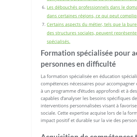
Les débouchés professionnels dans le domai
dans certaines régions, ce qui peut compliqu
Certains aspects du métier, tels que la bur
des structures sociales, peuvent représente
spécialisés.
Formation spécialisée pour 
personnes en difficulté
La formation spécialisée en éducation spécial
compétences nécessaires pour accompagner de 
à un programme d’études approfondi et à des 
capables d’analyser les besoins spécifiques d
interventions personnalisées visant à favoris
sociale. Cette expertise acquise lors de la fo
impact positif et durable sur la vie des pers
Acquisition de compétences t