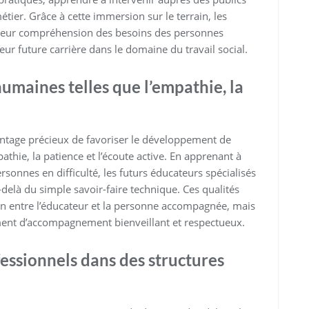
métier. Grâce à cette immersion sur le terrain, les
r leur compréhension des besoins des personnes
ur future carrière dans le domaine du travail social.
maines telles que l’empathie, la
vantage précieux de favoriser le développement de
athie, la patience et l’écoute active. En apprenant à
onnes en difficulté, les futurs éducateurs spécialisés
elà du simple savoir-faire technique. Ces qualités
n entre l’éducateur et la personne accompagnée, mais
ent d’accompagnement bienveillant et respectueux.
essionnels dans des structures