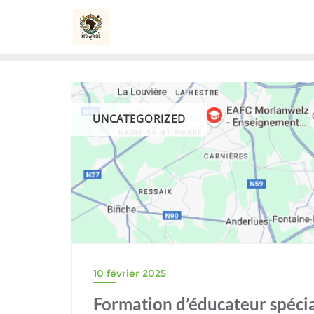
Skip
to
content
UNCATEGORIZED
10 février 2025
Formation d’éducateur spécial