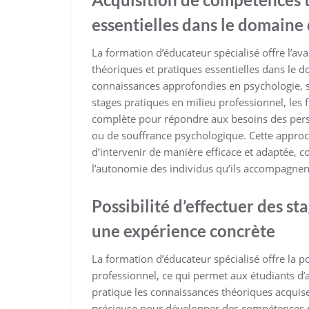
essentielles dans le domaine 
La formation d’éducateur spécialisé offre l’av
théoriques et pratiques essentielles dans le 
connaissances approfondies en psychologie, so
stages pratiques en milieu professionnel, les
complète pour répondre aux besoins des person
ou de souffrance psychologique. Cette appro
d’intervenir de manière efficace et adaptée, co
l’autonomie des individus qu’ils accompagnen
Possibilité d’effectuer des s
une expérience concrète
La formation d’éducateur spécialisé offre la po
professionnel, ce qui permet aux étudiants d’
pratique les connaissances théoriques acquise
précieuse pour développer des compétences pr