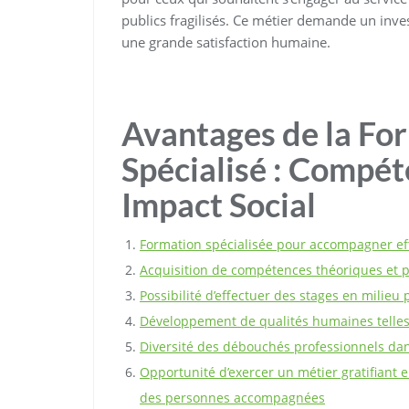
publics fragilisés. Ce métier demande un inv
une grande satisfaction humaine.
Avantages de la Fo
Spécialisé : Compét
Impact Social
Formation spécialisée pour accompagner eff
Acquisition de compétences théoriques et pr
Possibilité d’effectuer des stages en milie
Développement de qualités humaines telles q
Diversité des débouchés professionnels dan
Opportunité d’exercer un métier gratifiant en
des personnes accompagnées