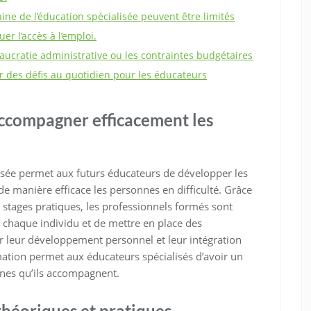
ne de l’éducation spécialisée peuvent être limités
er l’accès à l’emploi.
eaucratie administrative ou les contraintes budgétaires
r des défis au quotidien pour les éducateurs
accompagner efficacement les
isée permet aux futurs éducateurs de développer les
manière efficace les personnes en difficulté. Grâce
stages pratiques, les professionnels formés sont
e chaque individu et de mettre en place des
er leur développement personnel et leur intégration
rmation permet aux éducateurs spécialisés d’avoir un
onnes qu’ils accompagnent.
héoriques et pratiques