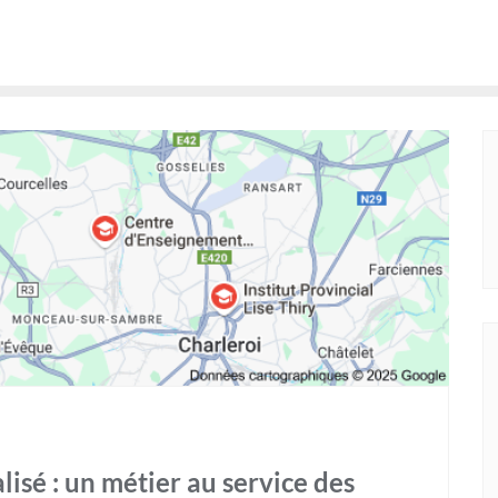
isé : un métier au service des