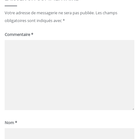
Votre adresse de messagerie ne sera pas publiée.
Les champs
obligatoires sont indiqués avec
*
Commentaire
*
Nom
*