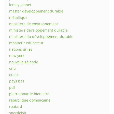
lonely planet
master développement durable
métallique
ministere de environnement
ministere developpement durable
ministère du développement durable
moniteur educateur
nations unies
new york
nouvelle zélande
onu
ouest
pays bas
pdf
pierre pour le bien etre
republique dominicaine
routard
sportloisir