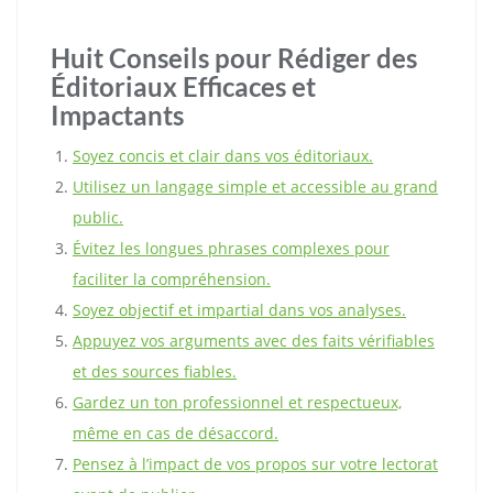
Huit Conseils pour Rédiger des
Éditoriaux Efficaces et
Impactants
Soyez concis et clair dans vos éditoriaux.
Utilisez un langage simple et accessible au grand
public.
Évitez les longues phrases complexes pour
faciliter la compréhension.
Soyez objectif et impartial dans vos analyses.
Appuyez vos arguments avec des faits vérifiables
et des sources fiables.
Gardez un ton professionnel et respectueux,
même en cas de désaccord.
Pensez à l’impact de vos propos sur votre lectorat