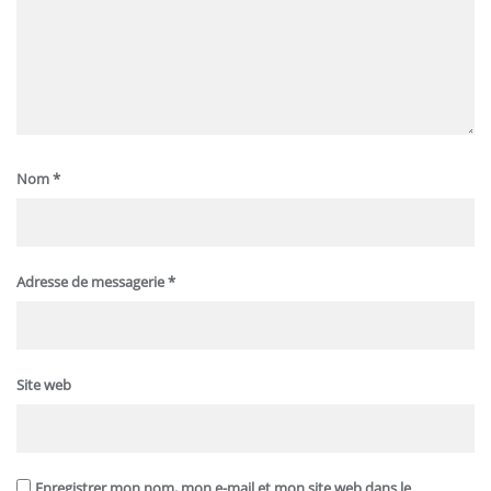
Nom
*
Adresse de messagerie
*
Site web
Enregistrer mon nom, mon e-mail et mon site web dans le