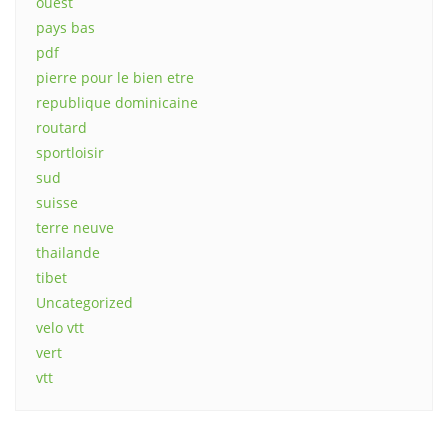
ouest
pays bas
pdf
pierre pour le bien etre
republique dominicaine
routard
sportloisir
sud
suisse
terre neuve
thailande
tibet
Uncategorized
velo vtt
vert
vtt