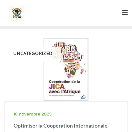
Skip
to
content
UNCATEGORIZED
18 novembre 2025
Optimiser la Coopération Internationale