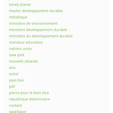
lonely planet
master développement durable
métallique
ministere de environnement
ministere developpement durable
ministère du développement durable
moniteur educateur
nations unies
new york
nouvelle zélande
onu
ouest
pays bas
pdf
pierre pour le bien etre
republique dominicaine
routard
sportloisir