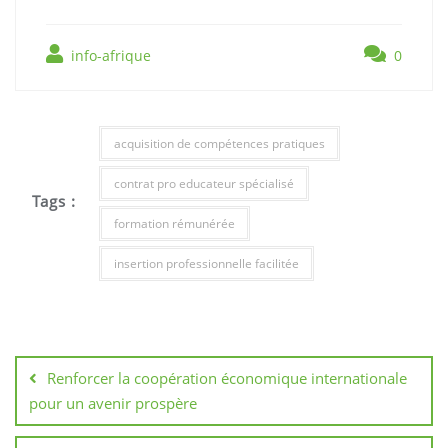
info-afrique
0
acquisition de compétences pratiques
contrat pro educateur spécialisé
Tags :
formation rémunérée
insertion professionnelle facilitée
Navigation
de
Renforcer la coopération économique internationale
l’article
pour un avenir prospère