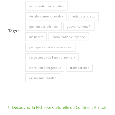
démocratie participative
développement durable
enjeux cruciaux
gestion des déchets
gouvernement.fr
Tags :
inclusivité
participation citoyenne
politiques environnementales
respectueux de l'environnement
transition énergétique
transparence
urbanisme durable
Navigation
de
Découvrez la Richesse Culturelle du Continent Africain
l’article