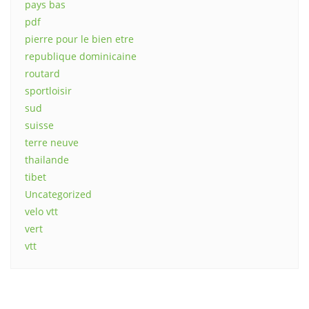
pays bas
pdf
pierre pour le bien etre
republique dominicaine
routard
sportloisir
sud
suisse
terre neuve
thailande
tibet
Uncategorized
velo vtt
vert
vtt