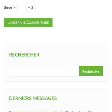
three
×
=
21
RECHERCHER
Recherche
DERNIERS MESSAGES