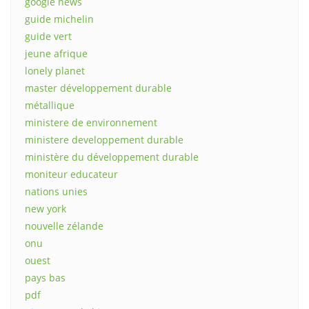
google news
guide michelin
guide vert
jeune afrique
lonely planet
master développement durable
métallique
ministere de environnement
ministere developpement durable
ministère du développement durable
moniteur educateur
nations unies
new york
nouvelle zélande
onu
ouest
pays bas
pdf