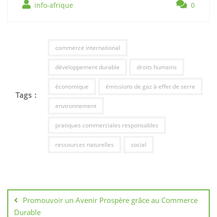
info-afrique
0
commerce international
développement durable
droits humains
économique
émissions de gaz à effet de serre
Tags :
environnement
pratiques commerciales responsables
ressources naturelles
social
Navigation
de
Promouvoir un Avenir Prospère grâce au Commerce
l’article
Durable