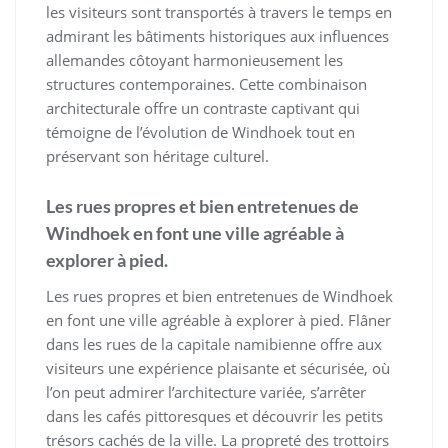
les visiteurs sont transportés à travers le temps en
admirant les bâtiments historiques aux influences
allemandes côtoyant harmonieusement les
structures contemporaines. Cette combinaison
architecturale offre un contraste captivant qui
témoigne de l’évolution de Windhoek tout en
préservant son héritage culturel.
Les rues propres et bien entretenues de
Windhoek en font une ville agréable à
explorer à pied.
Les rues propres et bien entretenues de Windhoek
en font une ville agréable à explorer à pied. Flâner
dans les rues de la capitale namibienne offre aux
visiteurs une expérience plaisante et sécurisée, où
l’on peut admirer l’architecture variée, s’arrêter
dans les cafés pittoresques et découvrir les petits
trésors cachés de la ville. La propreté des trottoirs