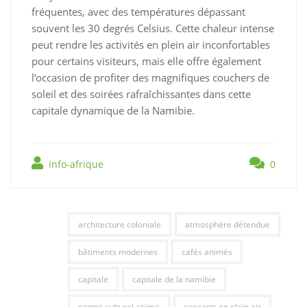
fréquentes, avec des températures dépassant
souvent les 30 degrés Celsius. Cette chaleur intense
peut rendre les activités en plein air inconfortables
pour certains visiteurs, mais elle offre également
l’occasion de profiter des magnifiques couchers de
soleil et des soirées rafraîchissantes dans cette
capitale dynamique de la Namibie.
info-afrique
0
architecture coloniale
atmosphère détendue
bâtiments modernes
cafés animés
capitale
capitale de la namibie
centre culturel animé
concerts en plein air