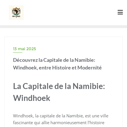
Skip
to
content
13 mai 2025
Découvrez la Capitale de la Namibie:
Windhoek, entre Histoire et Modernité
La Capitale de la Namibie:
Windhoek
Windhoek, la capitale de la Namibie, est une ville
fascinante qui allie harmonieusement l’histoire