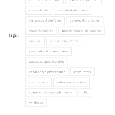
cuisine locale
festivals traditionnels
forteresse d'alte feste
galeries d'art locales
marchés colorés
musée national de namibie
Tags :
namibie
parc national d'eros
parc national du mont auas
paysages spectaculaires
randonnées pittoresques
restaurants
rues propres
safaris passionnants
scène artistique en plein essor
ville
windhoek