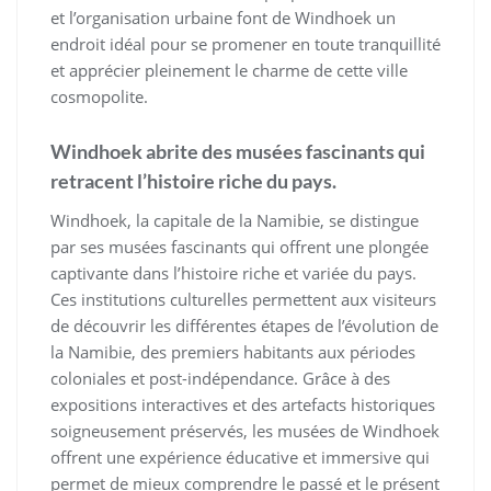
et l’organisation urbaine font de Windhoek un
endroit idéal pour se promener en toute tranquillité
et apprécier pleinement le charme de cette ville
cosmopolite.
Windhoek abrite des musées fascinants qui
retracent l’histoire riche du pays.
Windhoek, la capitale de la Namibie, se distingue
par ses musées fascinants qui offrent une plongée
captivante dans l’histoire riche et variée du pays.
Ces institutions culturelles permettent aux visiteurs
de découvrir les différentes étapes de l’évolution de
la Namibie, des premiers habitants aux périodes
coloniales et post-indépendance. Grâce à des
expositions interactives et des artefacts historiques
soigneusement préservés, les musées de Windhoek
offrent une expérience éducative et immersive qui
permet de mieux comprendre le passé et le présent