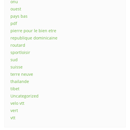
onu
ouest
pays bas
pdf
pierre pour le bien etre
republique dominicaine
routard
sportloisir
sud
suisse
terre neuve
thailande
tibet
Uncategorized
velo vtt
vert
vtt