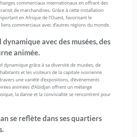
s échanges commerciaux internationaux en offrant des
transit de marchandises. Grâce à cette installation
portant en Afrique de l’Ouest, favorisant le
 liens commerciaux avec d’autres régions du monde.
el dynamique avec des musées, des
turne animée.
rel dynamique grâce à sa diversité de musées, de
habitants et les visiteurs de la capitale ivoirienne
à travers une variété d’expositions, d’événements
soirées animées d’Abidjan offrent un mélange
sique, la danse et la convivialité se rencontrent pour
jan se reflète dans ses quartiers
s.