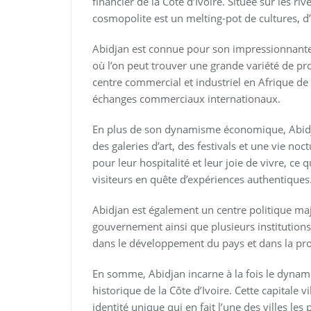
financier de la Côte d’Ivoire. Située sur les ri
cosmopolite est un melting-pot de cultures, d
Abidjan est connue pour son impressionnante 
où l’on peut trouver une grande variété de pr
centre commercial et industriel en Afrique de 
échanges commerciaux internationaux.
En plus de son dynamisme économique, Abidja
des galeries d’art, des festivals et une vie no
pour leur hospitalité et leur joie de vivre, ce q
visiteurs en quête d’expériences authentiques
Abidjan est également un centre politique maje
gouvernement ainsi que plusieurs institutions n
dans le développement du pays et dans la pro
En somme, Abidjan incarne à la fois le dynami
historique de la Côte d’Ivoire. Cette capitale 
identité unique qui en fait l’une des villes les 