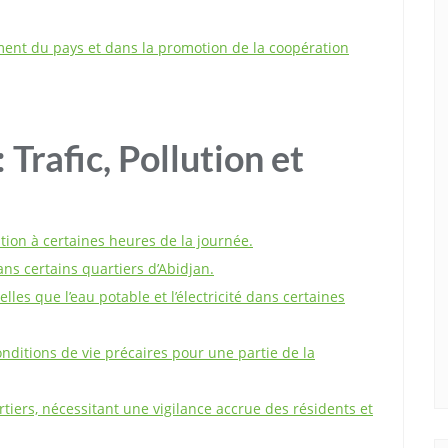
ment du pays et dans la promotion de la coopération
 Trafic, Pollution et
tion à certaines heures de la journée.
ns certains quartiers d’Abidjan.
lles que l’eau potable et l’électricité dans certaines
nditions de vie précaires pour une partie de la
tiers, nécessitant une vigilance accrue des résidents et