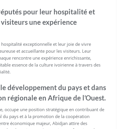
réputés pour leur hospitalité et
x visiteurs une expérience
hospitalité exceptionnelle et leur joie de vivre
ureuse et accueillante pour les visiteurs. Leur
 chaque rencontre une expérience enrichissante,
able essence de la culture ivoirienne à travers des
alité.
s le développement du pays et dans
n régionale en Afrique de l’Ouest.
ire, occupe une position stratégique en contribuant de
l du pays et à la promotion de la coopération
centre économique majeur, Abidjan attire des