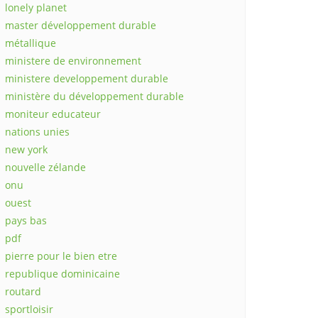
lonely planet
master développement durable
métallique
ministere de environnement
ministere developpement durable
ministère du développement durable
moniteur educateur
nations unies
new york
nouvelle zélande
onu
ouest
pays bas
pdf
pierre pour le bien etre
republique dominicaine
routard
sportloisir