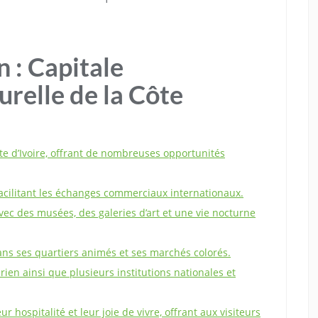
n : Capitale
relle de la Côte
te d’Ivoire, offrant de nombreuses opportunités
facilitant les échanges commerciaux internationaux.
ec des musées, des galeries d’art et une vie nocturne
 dans ses quartiers animés et ses marchés colorés.
rien ainsi que plusieurs institutions nationales et
r hospitalité et leur joie de vivre, offrant aux visiteurs