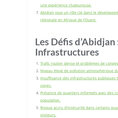
une expérience chaleureuse.
Abidjan joue un rôle clé dans le développe
régionale en Afrique de l’Ouest.
Les Défis d’Abidjan :
Infrastructures
Trafic routier dense et problèmes de conges
Niveau élevé de pollution atmosphérique da
Insuffisance des infrastructures publiques te
zones.
Présence de quartiers informels avec des co
population.
Risque accru d’insécurité dans certains quar
visiteurs.