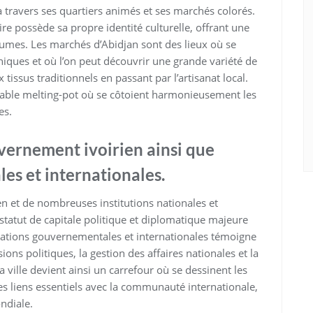
 à travers ses quartiers animés et ses marchés colorés.
ire possède sa propre identité culturelle, offrant une
tumes. Les marchés d’Abidjan sont des lieux où se
iques et où l’on peut découvrir une grande variété de
 tissus traditionnels en passant par l’artisanat local.
ritable melting-pot où se côtoient harmonieusement les
es.
ouvernement ivoirien ainsi que
les et internationales.
n et de nombreuses institutions nationales et
 statut de capitale politique et diplomatique majeure
isations gouvernementales et internationales témoigne
ions politiques, la gestion des affaires nationales et la
 ville devient ainsi un carrefour où se dessinent les
des liens essentiels avec la communauté internationale,
ndiale.