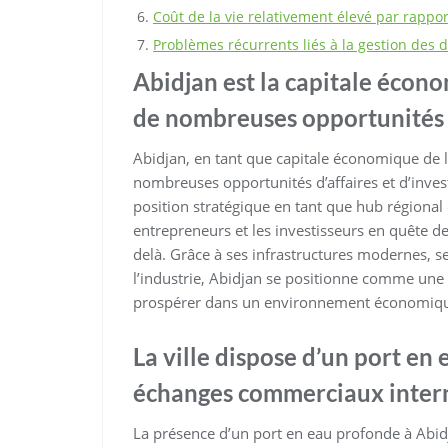
Coût de la vie relativement élevé par rapport 
Problèmes récurrents liés à la gestion des d
Abidjan est la capitale écono
de nombreuses opportunités d
Abidjan, en tant que capitale économique de la 
nombreuses opportunités d’affaires et d’inv
position stratégique en tant que hub régional et
entrepreneurs et les investisseurs en quête de
delà. Grâce à ses infrastructures modernes, ses
l’industrie, Abidjan se positionne comme une
prospérer dans un environnement économiqu
La ville dispose d’un port en 
échanges commerciaux inter
La présence d’un port en eau profonde à Abidj