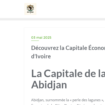
Skip
to
content
03 mai 2025
Découvrez la Capitale Économ
d’Ivoire
La Capitale de la
Abidjan
Abidjan, surnommée la « perle des lagunes », e