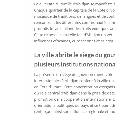
La diversité culturelle d’Abidjan se manifeste
Chaque quartier de la capitale de la Côte d’Ivo
mosaïque de traditions, de langues et de cou
rencontrent les différentes communautés ethn
produits locaux, allant des fruits exotiques aux
Cette richesse culturelle fait d’Abidjan un vé
influences africaines, européennes et asiatiqu
La ville abrite le siège du g
plusieurs institutions nationa
La présence du siège du gouvernement ivoirie
internationales à Abidjan confère à la ville un
en Côte d’Ivoire. Cette concentration d’organ
du rôle central d’Abidjan dans la prise de décis
promotion de la coopération internationale. La
orientations politiques du pays et se tissent 
renforçant ainsi son influence régionale et mo