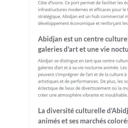
Côte d’Ivoire. Ce port permet de faciliter le
infrastructures modernes et efficaces pour le 
stratégique, Abidjan est un hub commercial im
développement économique et renforçant les
Abidjan est un centre cultur
galeries d’art et une vie noc
Abidjan se distingue en tant que centre cultu
galeries d’art et à sa vie nocturne animée. Les 
peuvent s’imprégner de l’art et de la culture 
artistiques et de performances. De plus, les 
éclectique de lieux de divertissement où la mu
créer une atmosphère vibrante et inoubliable.
La diversité culturelle d’Abid
animés et ses marchés coloré