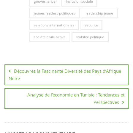
gouvernance
inclusion sociale
jeunes leaders politiques
leadership jeune
relations internationales
sécurité
société civile active
stabilité politique
Navigation
de
Découvrez la Fascinante Diversité des Pays d’Afrique
l’article
Noire
Analyse de l’économie en Tunisie : Tendances et
Perspectives