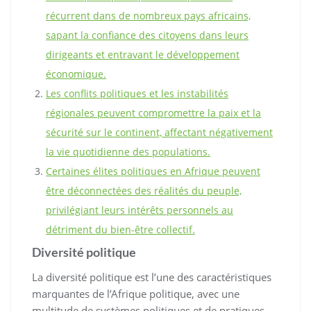
récurrent dans de nombreux pays africains,
sapant la confiance des citoyens dans leurs
dirigeants et entravant le développement
économique.
Les conflits politiques et les instabilités
régionales peuvent compromettre la paix et la
sécurité sur le continent, affectant négativement
la vie quotidienne des populations.
Certaines élites politiques en Afrique peuvent
être déconnectées des réalités du peuple,
privilégiant leurs intérêts personnels au
détriment du bien-être collectif.
Diversité politique
La diversité politique est l’une des caractéristiques
marquantes de l’Afrique politique, avec une
multitude de systèmes politiques et de pratiques