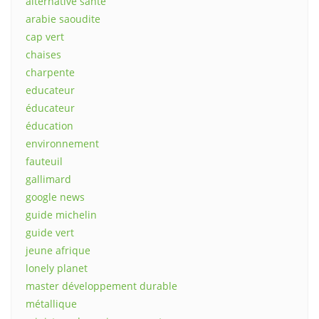
alternative sante
arabie saoudite
cap vert
chaises
charpente
educateur
éducateur
éducation
environnement
fauteuil
gallimard
google news
guide michelin
guide vert
jeune afrique
lonely planet
master développement durable
métallique