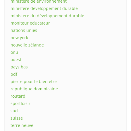
ministere de environnement
ministere developpement durable
ministère du développement durable
moniteur educateur
nations unies
new york
nouvelle zélande
onu
ouest
pays bas
pdf
pierre pour le bien etre
republique dominicaine
routard
sportloisir
sud
suisse
terre neuve