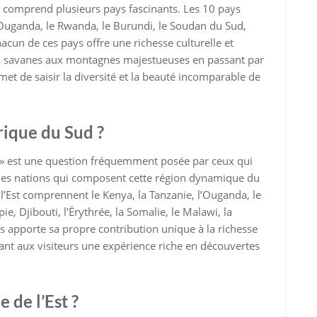
qui comprend plusieurs pays fascinants. Les 10 pays
 l’Ouganda, le Rwanda, le Burundi, le Soudan du Sud,
Chacun de ces pays offre une richesse culturelle et
tes savanes aux montagnes majestueuses en passant par
met de saisir la diversité et la beauté incomparable de
frique du Sud ?
t ? » est une question fréquemment posée par ceux qui
té des nations qui composent cette région dynamique du
e l’Est comprennent le Kenya, la Tanzanie, l’Ouganda, le
e, Djibouti, l’Érythrée, la Somalie, le Malawi, la
apporte sa propre contribution unique à la richesse
ffrant aux visiteurs une expérience riche en découvertes
 de l’Est ?