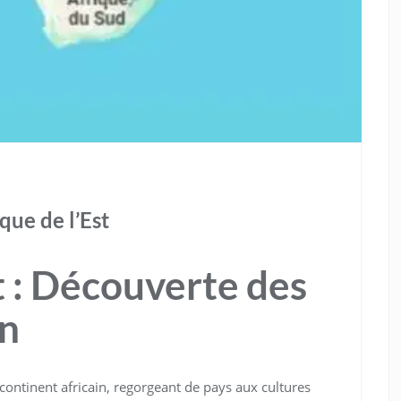
que de l’Est
st : Découverte des
on
 continent africain, regorgeant de pays aux cultures