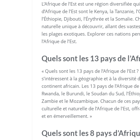
L’Afrique de l’Est est une région diversifiée 
d’Afrique de l’Est sont le Kenya, la Tanzanie,
l’Éthiopie, Djibouti, l’Érythrée et la Somalie. 
naturelle unique à découvrir, allant des vas
les plages exotiques. Explorer ces nations per
l’Afrique de l’Est.
Quels sont les 13 pays de l’A
« Quels sont les 13 pays de l’Afrique de l’Es
s’intéressent à la géographie et à la diversi
continent africain. Les 13 pays de l’Afrique d
Rwanda, le Burundi, le Soudan du Sud, l’Éthiopi
Zambie et le Mozambique. Chacun de ces pays 
culturelle et naturelle de l’Afrique de l’Est, o
et en émerveillement. »
Quels sont les 8 pays d’Afrique