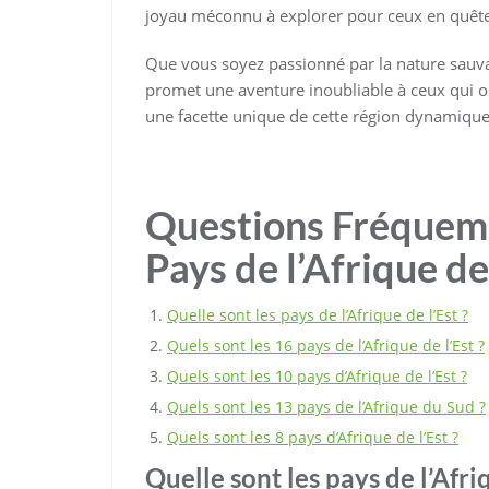
joyau méconnu à explorer pour ceux en quête 
Que vous soyez passionné par la nature sauvage
promet une aventure inoubliable à ceux qui o
une facette unique de cette région dynamique
Questions Fréquemm
Pays de l’Afrique de
Quelle sont les pays de l’Afrique de l’Est ?
Quels sont les 16 pays de l’Afrique de l’Est ?
Quels sont les 10 pays d’Afrique de l’Est ?
Quels sont les 13 pays de l’Afrique du Sud ?
Quels sont les 8 pays d’Afrique de l’Est ?
Quelle sont les pays de l’Afriq