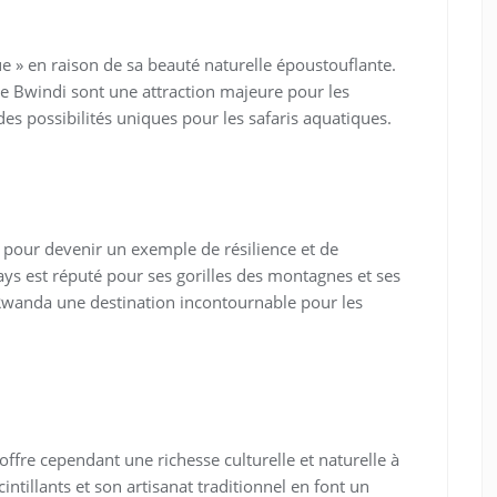
e » en raison de sa beauté naturelle époustouflante.
e Bwindi sont une attraction majeure pour les
des possibilités uniques pour les safaris aquatiques.
our devenir un exemple de résilience et de
s est réputé pour ses gorilles des montagnes et ses
u Rwanda une destination incontournable pour les
offre cependant une richesse culturelle et naturelle à
intillants et son artisanat traditionnel en font un