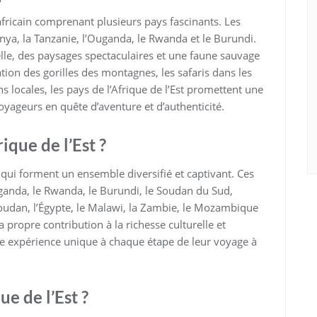
 africain comprenant plusieurs pays fascinants. Les
Kenya, la Tanzanie, l’Ouganda, le Rwanda et le Burundi.
elle, des paysages spectaculaires et une faune sauvage
tion des gorilles des montagnes, les safaris dans les
s locales, les pays de l’Afrique de l’Est promettent une
yageurs en quête d’aventure et d’authenticité.
ique de l’Est ?
 qui forment un ensemble diversifié et captivant. Ces
ganda, le Rwanda, le Burundi, le Soudan du Sud,
e Soudan, l’Égypte, le Malawi, la Zambie, le Mozambique
propre contribution à la richesse culturelle et
 une expérience unique à chaque étape de leur voyage à
ue de l’Est ?