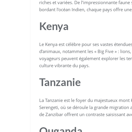
riches et variées. De l’impressionnante faun
bordant l’océan Indien, chaque pays offre une
Kenya
Le Kenya est célèbre pour ses vastes étendues
d’animaux, notamment les « Big Five » : lions,
voyageurs peuvent également explorer les terr
culture vibrante du pays.
Tanzanie
La Tanzanie est le foyer du majestueux mont K
Serengeti, où se déroule la grande migration 
de Zanzibar offrent un contraste saisissant av
Ouganda