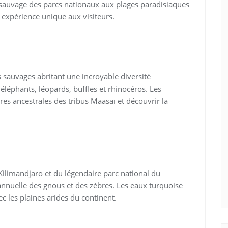
e sauvage des parcs nationaux aux plages paradisiaques
 expérience unique aux visiteurs.
 sauvages abritant une incroyable diversité
 éléphants, léopards, buffles et rhinocéros. Les
es ancestrales des tribus Maasaï et découvrir la
ilimandjaro et du légendaire parc national du
annuelle des gnous et des zèbres. Les eaux turquoise
ec les plaines arides du continent.