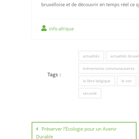
bruxelloise et de découvrir en temps réel ce qu
info-afrique
actualités
actualités bruxel
événements communautaires
Tags :
la libre belgique
le soir
sécurité
Navigation
de
Préserver l’Écologie pour un Avenir
Durable