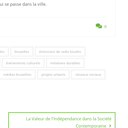
i se passe dans la ville.
0
les
bruxelles
émissions de radio locales
événements culturels
initiatives durables
médias bruxellois
projets urbains
réseaux sociaux
La Valeur de l’Indépendance dans la Société
Contemporaine