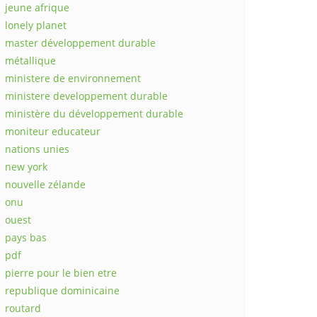
jeune afrique
lonely planet
master développement durable
métallique
ministere de environnement
ministere developpement durable
ministère du développement durable
moniteur educateur
nations unies
new york
nouvelle zélande
onu
ouest
pays bas
pdf
pierre pour le bien etre
republique dominicaine
routard