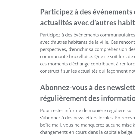
Participez à des événements
actualités avec d’autres habi
Participez à des événements communautaires à
avec d’autres habitants de la ville. Ces renco
perspectives, d’enrichir sa compréhension des 
communauté bruxelloise. Que ce soit lors de 
ces moments d’échange contribuent à renforce
constructif sur les actualités qui façonnent n
Abonnez-vous à des newslette
régulièrement des information
Pour rester informé de manière régulière sur l
s’abonner à des newsletters locales. En recev
boîte mail, vous ne manquerez aucune mise à jo
changements en cours dans la capitale belge. 