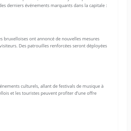
u des derniers événements marquants dans la capitale :
ités bruxelloises ont annoncé de nouvelles mesures
 visiteurs. Des patrouilles renforcées seront déployées
vénements culturels, allant de festivals de musique à
lois et les touristes peuvent profiter d’une offre