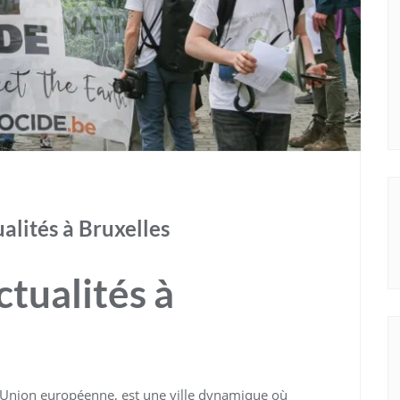
alités à Bruxelles
tualités à
e l’Union européenne, est une ville dynamique où