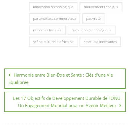
innovation technologique
mouvements sociaux
partenariats commerciaux
pauvreté
réformes fiscales
révolution technologique
scène culturelle africaine
start-ups innovantes
Navigation
de
Harmonie entre Bien-Être et Santé : Clés d’une Vie
l’article
Équilibrée
Les 17 Objectifs de Développement Durable de l’ONU:
Un Engagement Mondial pour un Avenir Meilleur