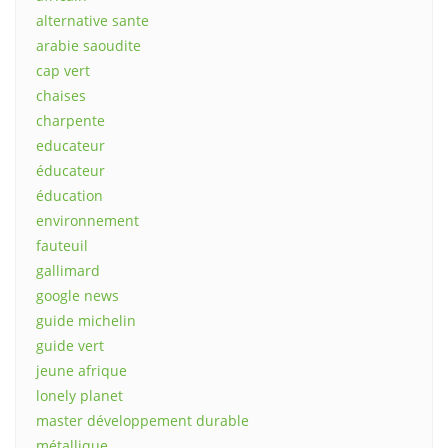
alternative sante
arabie saoudite
cap vert
chaises
charpente
educateur
éducateur
éducation
environnement
fauteuil
gallimard
google news
guide michelin
guide vert
jeune afrique
lonely planet
master développement durable
métallique