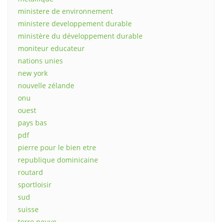
ministere de environnement
ministere developpement durable
ministère du développement durable
moniteur educateur
nations unies
new york
nouvelle zélande
onu
ouest
pays bas
pdf
pierre pour le bien etre
republique dominicaine
routard
sportloisir
sud
suisse
terre neuve