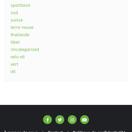
sportloisir
sud
suisse
terre neuve
thailande
tibet
Uncategorized
velo vtt
vert
vtt