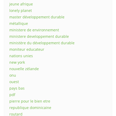
jeune afrique
lonely planet
master développement durable
métallique
ministere de environnement
ministere developpement durable
ministère du développement durable
moniteur educateur
nations unies
new york
nouvelle zélande
onu
ouest
pays bas
pdf
pierre pour le bien etre
republique dominicaine
routard