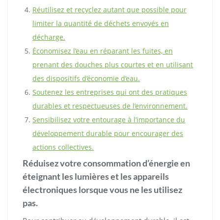
Réutilisez et recyclez autant que possible pour
limiter la quantité de déchets envoyés en
décharge.
Économisez l’eau en réparant les fuites, en
prenant des douches plus courtes et en utilisant
des dispositifs d’économie d’eau.
Soutenez les entreprises qui ont des pratiques
durables et respectueuses de l’environnement.
Sensibilisez votre entourage à l’importance du
développement durable pour encourager des
actions collectives.
Réduisez votre consommation d’énergie en
éteignant les lumières et les appareils
électroniques lorsque vous ne les utilisez
pas.