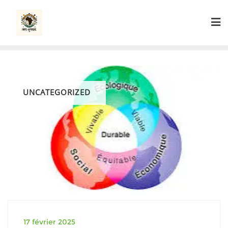
Skip
to
content
UNCATEGORIZED
17 février 2025