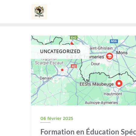
Skip
to
content
UNCATEGORIZED
06 février 2025
Formation en Éducation Spécia