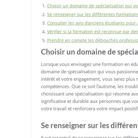
Choisir un domaine de spécialisation qui v
Se renseigner sur les différentes formation
Consulter les avis d’anciens étudiants pour 
Vérifier si la formation est reconnue par d
Prendre en compte les débouchés profession
Choisir un domaine de spécia
Lorsque vous envisagez une formation en éducat
domaine de spécialisation qui vous passionne
intérêt et votre engagement, vous serez plus
compétences. Que ce soit l’autisme, les trouble
choisissant une spécialisation qui résonne av
significative et durable aux personnes que v
votre travail et renforcera votre impact positi
Se renseigner sur les différe
Il est essentiel de se renseigner sur les diffé