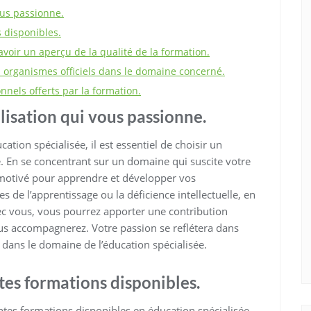
ous passionne.
s disponibles.
avoir un aperçu de la qualité de la formation.
es organismes officiels dans le domaine concerné.
nels offerts par la formation.
lisation qui vous passionne.
ion spécialisée, il est essentiel de choisir un
. En se concentrant sur un domaine qui suscite votre
 motivé pour apprendre et développer vos
s de l’apprentissage ou la déficience intellectuelle, en
ec vous, vous pourrez apporter une contribution
ous accompagnerez. Votre passion se reflétera dans
f dans le domaine de l’éducation spécialisée.
ntes formations disponibles.
rentes formations disponibles en éducation spécialisée