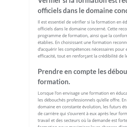
Vérifier si la formation est 
officiels dans le domaine con
Il est essentiel de vérifier si la formation e
officiels dans le domaine concerné. Cette recon
programme de formation, ainsi que la confor
établies. En choisissant une formation reconnu
d’acquérir les compétences nécessaires pour 
efficacité, tout en renforçant la crédibilité d
Prendre en compte les débouc
formation.
Lorsque l’on envisage une formation en éducat
les débouchés professionnels qu’elle offre. En
domaine en constante évolution, les futurs 
de carrière qui s’ouvrent à eux après leur f
travail et des secteurs où la demande est fort