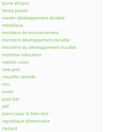
jeune afrique
lonely planet
master développement durable
métallique
ministere de environnement
ministere developpement durable
ministère du développement durable
moniteur educateur
nations unies
new york
nouvelle zélande
onu
ouest
pays bas
pdf
pierre pour le bien etre
republique dominicaine
routard