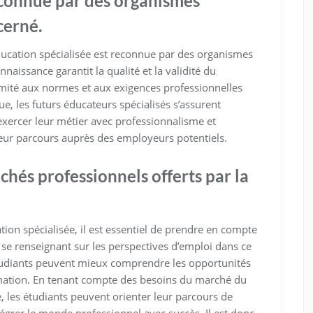
reconnue par des organismes
cerné.
n éducation spécialisée est reconnue par des organismes
naissance garantit la qualité et la validité du
mité aux normes et aux exigences professionnelles
e, les futurs éducateurs spécialisés s’assurent
exercer leur métier avec professionnalisme et
e leur parcours auprès des employeurs potentiels.
hés professionnels offerts par la
ion spécialisée, il est essentiel de prendre en compte
 se renseignant sur les perspectives d’emploi dans ce
étudiants peuvent mieux comprendre les opportunités
ormation. En tenant compte des besoins du marché du
e, les étudiants peuvent orienter leur parcours de