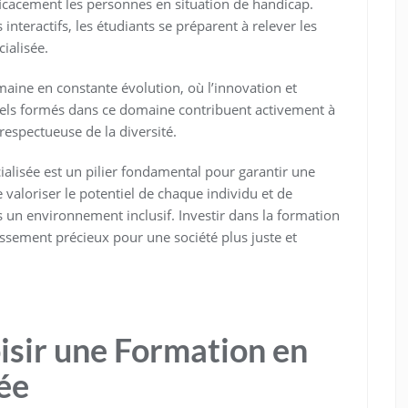
icacement les personnes en situation de handicap.
 interactifs, les étudiants se préparent à relever les
ialisée.
maine en constante évolution, où l’innovation et
nnels formés dans ce domaine contribuent activement à
 respectueuse de la diversité.
ialisée est un pilier fondamental pour garantir une
 valoriser le potentiel de chaque individu et de
un environnement inclusif. Investir dans la formation
issement précieux pour une société plus juste et
isir une Formation en
ée