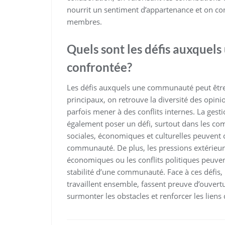
nourrit un sentiment d’appartenance et on cons
membres.
Quels sont les défis auxquel
confrontée?
Les défis auxquels une communauté peut être 
principaux, on retrouve la diversité des opin
parfois mener à des conflits internes. La gest
également poser un défi, surtout dans les co
sociales, économiques et culturelles peuvent c
communauté. De plus, les pressions extérieure
économiques ou les conflits politiques peuve
stabilité d’une communauté. Face à ces défis
travaillent ensemble, fassent preuve d’ouvertu
surmonter les obstacles et renforcer les liens 