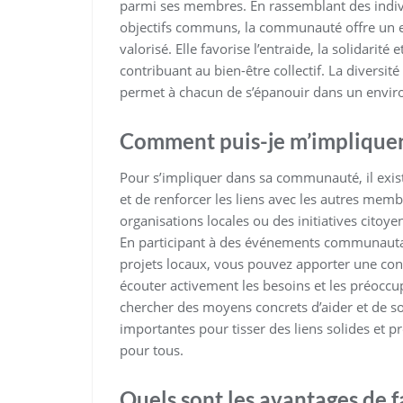
parmi ses membres. En rassemblant des indivi
objectifs communs, la communauté offre un es
valorisé. Elle favorise l’entraide, la solidarité 
contribuant au bien-être collectif. La diversi
permet à chacun de s’épanouir dans un environ
Comment puis-je m’impliqu
Pour s’impliquer dans sa communauté, il exi
et de renforcer les liens avec les autres membr
organisations locales ou des initiatives citoy
En participant à des événements communautai
projets locaux, vous pouvez apporter une cont
écouter activement les besoins et les préoc
chercher des moyens concrets d’aider et de so
importantes pour tisser des liens solides et 
pour tous.
Quels sont les avantages de 