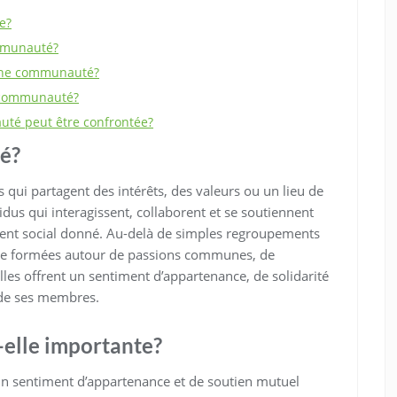
e?
mmunauté?
’une communauté?
e communauté?
uté peut être confrontée?
é?
i partagent des intérêts, des valeurs ou un lieu de
us qui interagissent, collaborent et se soutiennent
ent social donné. Au-delà de simples regroupements
re formées autour de passions communes, de
Elles offrent un sentiment d’appartenance, de solidarité
 de ses membres.
elle importante?
un sentiment d’appartenance et de soutien mutuel