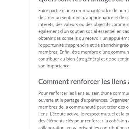
Faire partie d’une communauté offre de nombr
de créer un sentiment d’appartenance et de c
intérêts, des valeurs ou des objectifs commun
également d’un soutien social essentiel en ca
obtenir des conseils ou recevoir un appui ém
l’opportunité d’apprendre et de s’enrichir grâ
membres. Enfin, être membre d’une communauté
contribuer au bien-être général et de se sent
son importance.
Comment renforcer les liens
Pour renforcer les liens au sein d’une commun
ouverte et le partage d’expériences. Organise
membres de la communauté peut créer des occa
liens. L’écoute active, le respect mutuel et l
des éléments clés pour renforcer la cohésio
collaboration, en valorisant les contributions 