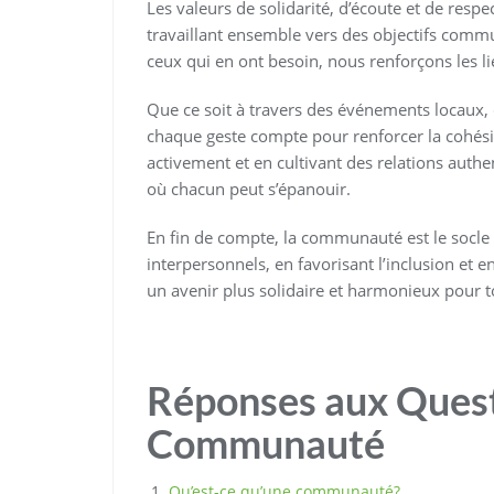
Les valeurs de solidarité, d’écoute et de res
travaillant ensemble vers des objectifs comm
ceux qui en ont besoin, nous renforçons les l
Que ce soit à travers des événements locaux, d
chaque geste compte pour renforcer la cohés
activement et en cultivant des relations aut
où chacun peut s’épanouir.
En fin de compte, la communauté est le socle s
interpersonnels, en favorisant l’inclusion et 
un avenir plus solidaire et harmonieux pour t
Réponses aux Quest
Communauté
Qu’est-ce qu’une communauté?