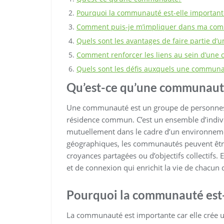
Pourquoi la communauté est-elle important
Comment puis-je m’impliquer dans ma co
Quels sont les avantages de faire partie d
Comment renforcer les liens au sein d’un
Quels sont les défis auxquels une communa
Qu’est-ce qu’une communaut
Une communauté est un groupe de personnes qu
résidence commun. C’est un ensemble d’individ
mutuellement dans le cadre d’un environnem
géographiques, les communautés peuvent êt
croyances partagées ou d’objectifs collectifs. 
et de connexion qui enrichit la vie de chacun
Pourquoi la communauté est-
La communauté est importante car elle crée 