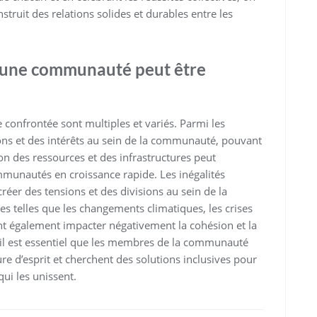
truit des relations solides et durables entre les
s une communauté peut être
confrontée sont multiples et variés. Parmi les
ions et des intérêts au sein de la communauté, pouvant
ion des ressources et des infrastructures peut
mmunautés en croissance rapide. Les inégalités
réer des tensions et des divisions au sein de la
s telles que les changements climatiques, les crises
nt également impacter négativement la cohésion et la
, il est essentiel que les membres de la communauté
re d’esprit et cherchent des solutions inclusives pour
qui les unissent.