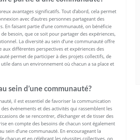
eux avantages significatifs. Tout d’abord, cela permet
onnexion avec d’autres personnes partageant des
s. En faisant partie d’une communauté, on bénéficie
s de besoin, que ce soit pour partager des expériences,
otionnel. La diversité au sein d’une communauté offre
ce aux différentes perspectives et expériences des
 permet de participer à des projets collectifs, de
ir utile dans un environnement où chacun a sa place et
 au sein d’une communauté?
auté, il est essentiel de favoriser la communication
r des événements et des activités qui rassemblent les
sions de se rencontrer, d’échanger et de tisser des
a prise en compte des besoins de chacun sont également
n au sein d’une communauté. En encourageant la
de chacun et en célébrant les réussites collectives, on