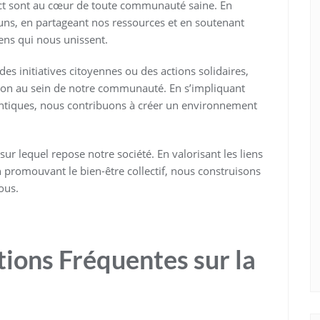
pect sont au cœur de toute communauté saine. En
uns, en partageant nos ressources et en soutenant
iens qui nous unissent.
es initiatives citoyennes ou des actions solidaires,
ion au sein de notre communauté. En s’impliquant
hentiques, nous contribuons à créer un environnement
ur lequel repose notre société. En valorisant les liens
en promouvant le bien-être collectif, nous construisons
ous.
ions Fréquentes sur la