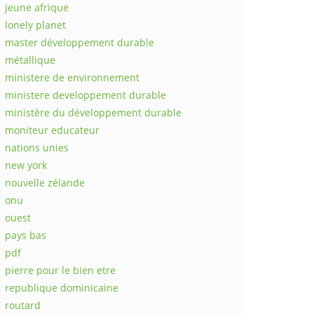
jeune afrique
lonely planet
master développement durable
métallique
ministere de environnement
ministere developpement durable
ministère du développement durable
moniteur educateur
nations unies
new york
nouvelle zélande
onu
ouest
pays bas
pdf
pierre pour le bien etre
republique dominicaine
routard