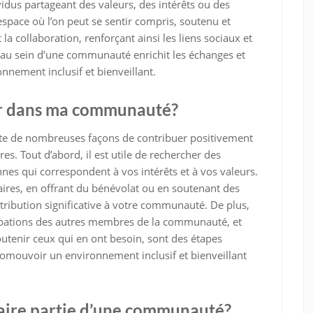
dus partageant des valeurs, des intérêts ou des
pace où l’on peut se sentir compris, soutenu et
et la collaboration, renforçant ainsi les liens sociaux et
té au sein d’une communauté enrichit les échanges et
nement inclusif et bienveillant.
er dans ma communauté?
ste de nombreuses façons de contribuer positivement
es. Tout d’abord, il est utile de rechercher des
ennes qui correspondent à vos intérêts et à vos valeurs.
res, en offrant du bénévolat ou en soutenant des
ribution significative à votre communauté. De plus,
cupations des autres membres de la communauté, et
utenir ceux qui en ont besoin, sont des étapes
promouvoir un environnement inclusif et bienveillant
faire partie d’une communauté?