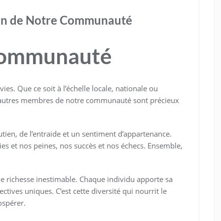
Sein de Notre Communauté
 Communauté
es. Que ce soit à l’échelle locale, nationale ou
es autres membres de notre communauté sont précieux
en, de l’entraide et un sentiment d’appartenance.
ies et nos peines, nos succès et nos échecs. Ensemble,
e richesse inestimable. Chaque individu apporte sa
tives uniques. C’est cette diversité qui nourrit le
ospérer.