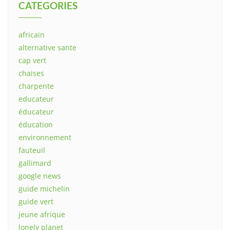
CATEGORIES
africain
alternative sante
cap vert
chaises
charpente
educateur
éducateur
éducation
environnement
fauteuil
gallimard
google news
guide michelin
guide vert
jeune afrique
lonely planet