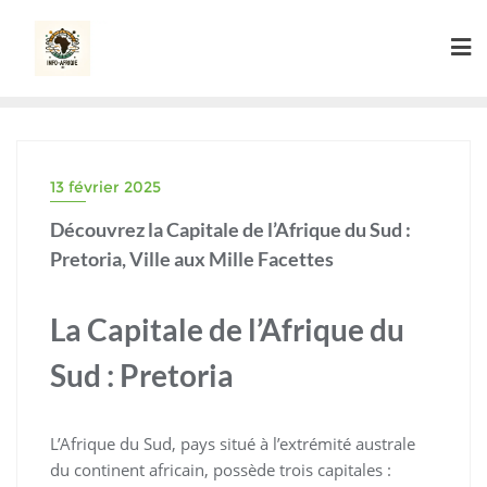
Skip
to
content
13 février 2025
Découvrez la Capitale de l’Afrique du Sud :
Pretoria, Ville aux Mille Facettes
La Capitale de l’Afrique du
Sud : Pretoria
L’Afrique du Sud, pays situé à l’extrémité australe
du continent africain, possède trois capitales :