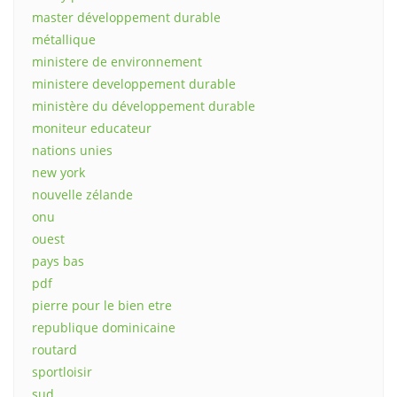
master développement durable
métallique
ministere de environnement
ministere developpement durable
ministère du développement durable
moniteur educateur
nations unies
new york
nouvelle zélande
onu
ouest
pays bas
pdf
pierre pour le bien etre
republique dominicaine
routard
sportloisir
sud