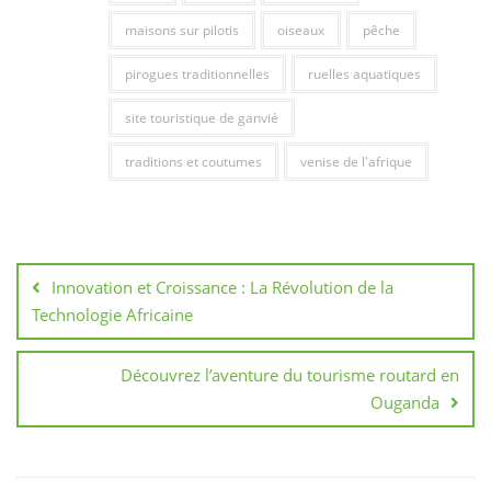
maisons sur pilotis
oiseaux
pêche
pirogues traditionnelles
ruelles aquatiques
site touristique de ganvié
traditions et coutumes
venise de l'afrique
Navigation
de
Innovation et Croissance : La Révolution de la
l’article
Technologie Africaine
Découvrez l’aventure du tourisme routard en
Ouganda