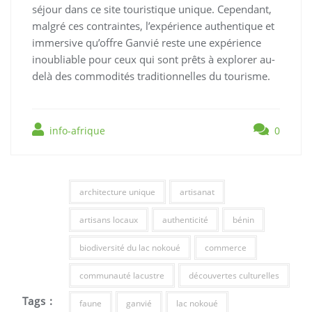
séjour dans ce site touristique unique. Cependant,
malgré ces contraintes, l’expérience authentique et
immersive qu’offre Ganvié reste une expérience
inoubliable pour ceux qui sont prêts à explorer au-
delà des commodités traditionnelles du tourisme.
info-afrique
0
architecture unique
artisanat
artisans locaux
authenticité
bénin
biodiversité du lac nokoué
commerce
communauté lacustre
découvertes culturelles
Tags :
faune
ganvié
lac nokoué