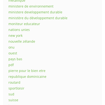
métallique
ministere de environnement
ministere developpement durable
ministère du développement durable
moniteur educateur
nations unies
new york
nouvelle zélande
onu
ouest
pays bas
pdf
pierre pour le bien etre
republique dominicaine
routard
sportloisir
sud
suisse