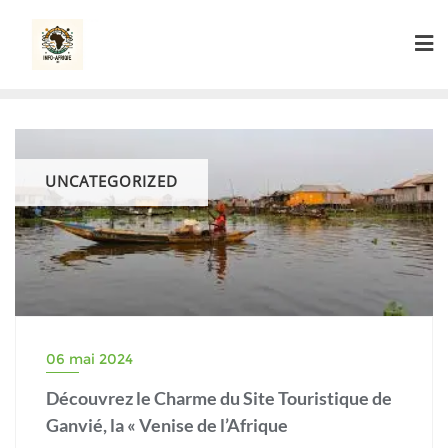
Skip
to
content
UNCATEGORIZED
06 mai 2024
Découvrez le Charme du Site Touristique de
Ganvié, la « Venise de l’Afrique